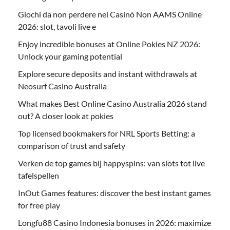
Giochi da non perdere nei Casinò Non AAMS Online
2026: slot, tavoli live e
Enjoy incredible bonuses at Online Pokies NZ 2026:
Unlock your gaming potential
Explore secure deposits and instant withdrawals at
Neosurf Casino Australia
What makes Best Online Casino Australia 2026 stand
out? A closer look at pokies
Top licensed bookmakers for NRL Sports Betting: a
comparison of trust and safety
Verken de top games bij happyspins: van slots tot live
tafelspellen
InOut Games features: discover the best instant games
for free play
Longfu88 Casino Indonesia bonuses in 2026: maximize