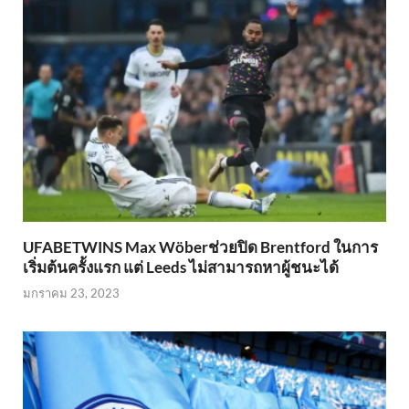
UFABETWINS Max Wöberช่วยปิด Brentford ในการ
เริ่มต้นครั้งแรก แต่ Leeds ไม่สามารถหาผู้ชนะได้
มกราคม 23, 2023