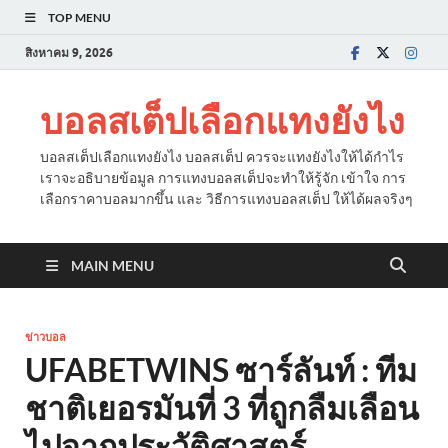
TOP MENU
สิงหาคม 9, 2026
บอลสเต็ปเลือกแทงยังไง
บอลสเต็ปเลือกแทงยังไง บอลสเต็ป ควรจะแทงยังไงให้ได้กำไร
เราจะอธิบายข้อมูล การแทงบอลสเต็ปจะทำให้รู้จัก เข้าใจ การ
เลือกราคาบอลมากขึ้น และ วิธีการแทงบอลสเต็ป ให้ได้ผลจริงๆ
MAIN MENU
ข่าวบอล
UFABETWINS ซาร์ลันท์ : ทีม
ชาติเยอรมันที่ 3 ที่ถูกลืมเลือน
ไปจากประวัติศาสตร์