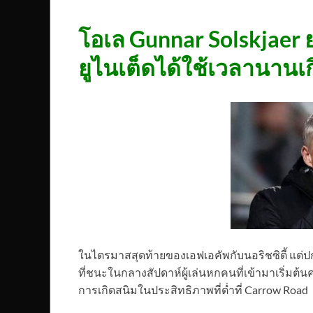
โอเล Gunnar Solskjaer 
ยูไนเต็ดได้ใช้เวลานานเก
ในไตรมาสสุดท้ายของเอฟเอคัพกับนอริชซิตี้ แต่
ที่ชนะในกลางสัปดาห์ผู้เล่นหกคนที่เข้ามาเริ่มต
การเกิดสนิมในประสิทธิภาพที่ต่ำที่ Carrow Road