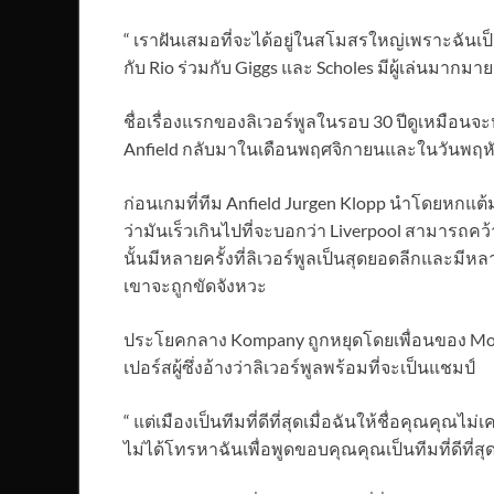
“ เราฝันเสมอที่จะได้อยู่ในสโมสรใหญ่เพราะฉันเ
กับ Rio ร่วมกับ Giggs และ Scholes มีผู้เล่นมากมายแ
ชื่อเรื่องแรกของลิเวอร์พูลในรอบ 30 ปีดูเหมือนจะห
Anfield กลับมาในเดือนพฤศจิกายนและในวันพฤหัสบด
ก่อนเกมที่ทีม Anfield Jurgen Klopp นำโดยหกแต้ม
ว่ามันเร็วเกินไปที่จะบอกว่า Liverpool สามารถคว้
นั้นมีหลายครั้งที่ลิเวอร์พูลเป็นสุดยอดลีกและมีหลาย
เขาจะถูกขัดจังหวะ
ประโยคกลาง Kompany ถูกหยุดโดยเพื่อนของ Mou
เปอร์สผู้ซึ่งอ้างว่าลิเวอร์พูลพร้อมที่จะเป็นแชมป์
“ แต่เมืองเป็นทีมที่ดีที่สุดเมื่อฉันให้ชื่อคุณคุ
ไม่ได้โทรหาฉันเพื่อพูดขอบคุณคุณเป็นทีมที่ดีที่สุ