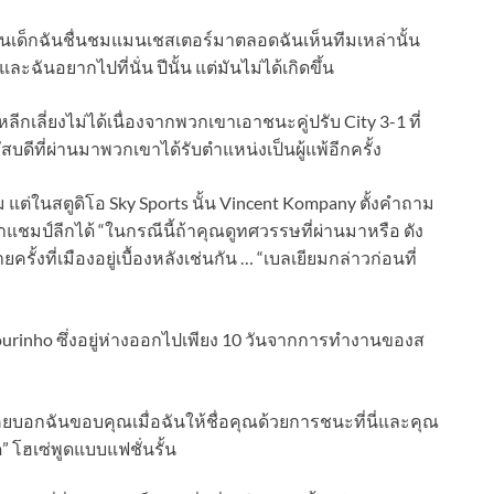
ป็นเด็กฉันชื่นชมแมนเชสเตอร์มาตลอดฉันเห็นทีมเหล่านั้น
ละฉันอยากไปที่นั่น ปีนั้น แต่มันไม่ได้เกิดขึ้น
ลีกเลี่ยงไม่ได้เนื่องจากพวกเขาเอาชนะคู่ปรับ City 3-1 ที่
ีที่ผ่านมาพวกเขาได้รับตำแหน่งเป็นผู้แพ้อีกครั้ง
 แต่ในสตูดิโอ Sky Sports นั้น Vincent Kompany ตั้งคำถาม
าแชมป์ลีกได้ “ในกรณีนี้ถ้าคุณดูทศวรรษที่ผ่านมาหรือ ดัง
ครั้งที่เมืองอยู่เบื้องหลังเช่นกัน … “เบลเยียมกล่าวก่อนที่
rinho ซึ่งอยู่ห่างออกไปเพียง 10 วันจากการทำงานของส
ณไม่เคยบอกฉันขอบคุณเมื่อฉันให้ชื่อคุณด้วยการชนะที่นี่และคุณ
ด” โฮเซ่พูดแบบแฟชั่นรั้น