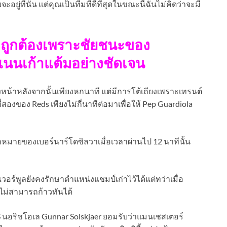
ะอยู่ที่นั่น แต่คุณเป็นทีมที่ดีที่สุดในขณะนี้ฉันไม่คิดว่าจะมี
ว่าถูกต้องเพราะชัยชนะของ
แนนเก้าแต้มอย่างชัดเจน
หน้าหลังจากนั้นเพียงหกนาที แต่มีการโต้เถียงเพราะเทรนต์
่สองของ Reds เพียงไม่กี่นาทีต่อมาเพื่อให้ Pep Guardiola
าหมายของเบอร์นาร์โดซิลวาเมื่อเวลาผ่านไป 12 นาทีนั้น
วอร์พูลยังคงรักษาตำแหน่งแชมป์เก่าไว้ได้แต่ทว่าเมื่อ
 ไม่สามารถก้าวทันได้
S นอริชโอเล Gunnar Solskjaer ยอมรับว่าแมนเชสเตอร์