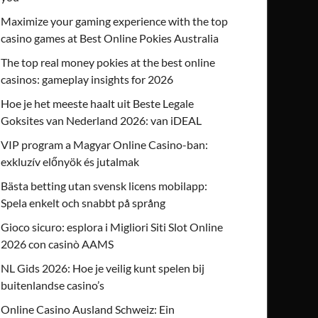
Maximize your gaming experience with the top
casino games at Best Online Pokies Australia
The top real money pokies at the best online
casinos: gameplay insights for 2026
Hoe je het meeste haalt uit Beste Legale
Goksites van Nederland 2026: van iDEAL
VIP program a Magyar Online Casino-ban:
exkluzív előnyök és jutalmak
Bästa betting utan svensk licens mobilapp:
Spela enkelt och snabbt på språng
Gioco sicuro: esplora i Migliori Siti Slot Online
2026 con casinò AAMS
NL Gids 2026: Hoe je veilig kunt spelen bij
buitenlandse casino’s
Online Casino Ausland Schweiz: Ein