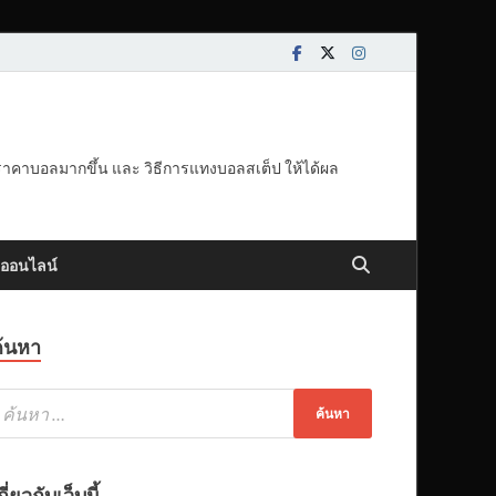
กราคาบอลมากขึ้น และ วิธีการแทงบอลสเต็ป ให้ได้ผล
ลออนไลน์
ค้นหา
กี่ยวกับเว็บนี้