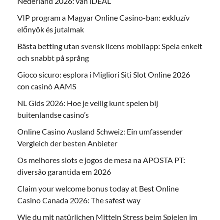
Nederland 2026: van iDEAL
VIP program a Magyar Online Casino-ban: exkluzív
előnyök és jutalmak
Bästa betting utan svensk licens mobilapp: Spela enkelt
och snabbt på språng
Gioco sicuro: esplora i Migliori Siti Slot Online 2026
con casinò AAMS
NL Gids 2026: Hoe je veilig kunt spelen bij
buitenlandse casino’s
Online Casino Ausland Schweiz: Ein umfassender
Vergleich der besten Anbieter
Os melhores slots e jogos de mesa na APOSTA PT:
diversão garantida em 2026
Claim your welcome bonus today at Best Online
Casino Canada 2026: The safest way
Wie du mit natürlichen Mitteln Stress beim Spielen im