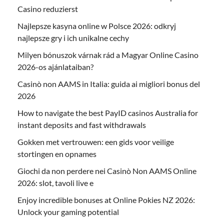
Casino reduzierst
Najlepsze kasyna online w Polsce 2026: odkryj
najlepsze gry i ich unikalne cechy
Milyen bónuszok várnak rád a Magyar Online Casino
2026-os ajánlataiban?
Casinò non AAMS in Italia: guida ai migliori bonus del
2026
How to navigate the best PayID casinos Australia for
instant deposits and fast withdrawals
Gokken met vertrouwen: een gids voor veilige
stortingen en opnames
Giochi da non perdere nei Casinò Non AAMS Online
2026: slot, tavoli live e
Enjoy incredible bonuses at Online Pokies NZ 2026:
Unlock your gaming potential