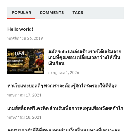
POPULAR
COMMENTS
TAGS
Hello world!
พฤศจิกายน 26, 2019
สมัครufa แหล่งสร้างรายได้เสริมจาก
เกมที่คุณชอบ เปลี่ยนเวลาว่างให้เป็น
เงินก้อน
กรกฎาคม 1, 2026
หาเว็บแทงบอลดีๆ พวกเราจะต้องรู้จักไตร่ตรองให้ดีที่สุด
พฤษภาคม 17, 2021
เกมส์สล็อตฟรีเครดิต สำหรับเพื่อการลงทุนเพื่อหวังผลกำไร
พฤษภาคม 18, 2021
สูตรบาคาร่าที่ดีที่สุด ลงทุนผ่านเว็บเป็นหนทางที่เหมาะสม