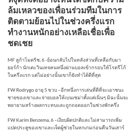
ล้มเหลวของเพื่อนร่วมทีมในการ
ติดตามย้อนไปในช่วงครึ่งแรก
ทำงานหนักอย่างเหลือเชื่อเพื่อ
ชดเชย
MF ลูก้าโมดริช, 6 -ย้อนกลับไปในหลังส่วนที่เหลือกับมา
ยอร์ก้า นักเตะวินเทจคนหนึ่งผ่านบอลเข้ากรอบให้โรดรีโก้
ในครึ่งแรก แต่ไม่อย่างนั้นเขาก็ยังทำได้ดีที่สุด
FW Rodrygo อายุ 5 ขวบ –อีกหนึ่งการเล่นที่ดีที่จะเอาชนะ
ชายของเขาและจ่ายบอลให้เบนเซม่าตั้งแต่เนิ่นๆ มิฉะนั้นจะ
พยายามสร้างผลกระทบและถูกถอดออกในช่วงพักครึ่ง
FW Karim Benzema, 6 –เงียบผิดปกติและไม่สามารถเพิ่ม
แปดประตูของเขาและเจ็ดผู้ช่วยในหกเกมก่อนคืนวันเสาร์