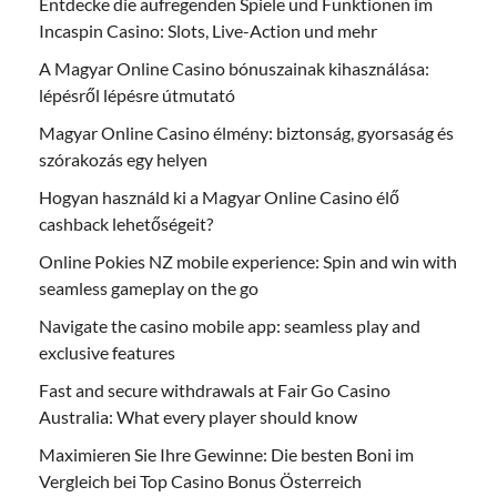
Entdecke die aufregenden Spiele und Funktionen im
Incaspin Casino: Slots, Live-Action und mehr
A Magyar Online Casino bónuszainak kihasználása:
lépésről lépésre útmutató
Magyar Online Casino élmény: biztonság, gyorsaság és
szórakozás egy helyen
Hogyan használd ki a Magyar Online Casino élő
cashback lehetőségeit?
Online Pokies NZ mobile experience: Spin and win with
seamless gameplay on the go
Navigate the casino mobile app: seamless play and
exclusive features
Fast and secure withdrawals at Fair Go Casino
Australia: What every player should know
Maximieren Sie Ihre Gewinne: Die besten Boni im
Vergleich bei Top Casino Bonus Österreich