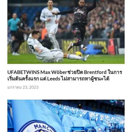
UFABETWINS Max Wöberช่วยปิด Brentford ในการ
เริ่มต้นครั้งแรก แต่ Leeds ไม่สามารถหาผู้ชนะได้
มกราคม 23, 2023