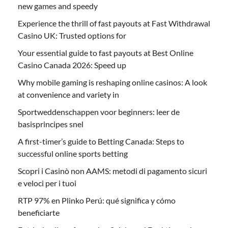
new games and speedy
Experience the thrill of fast payouts at Fast Withdrawal
Casino UK: Trusted options for
Your essential guide to fast payouts at Best Online
Casino Canada 2026: Speed up
Why mobile gaming is reshaping online casinos: A look
at convenience and variety in
Sportweddenschappen voor beginners: leer de
basisprincipes snel
A first-timer’s guide to Betting Canada: Steps to
successful online sports betting
Scopri i Casinò non AAMS: metodi di pagamento sicuri
e veloci per i tuoi
RTP 97% en Plinko Perú: qué significa y cómo
beneficiarte