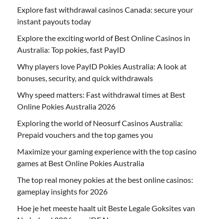
Explore fast withdrawal casinos Canada: secure your
instant payouts today
Explore the exciting world of Best Online Casinos in
Australia: Top pokies, fast PayID
Why players love PayID Pokies Australia: A look at
bonuses, security, and quick withdrawals
Why speed matters: Fast withdrawal times at Best
Online Pokies Australia 2026
Exploring the world of Neosurf Casinos Australia:
Prepaid vouchers and the top games you
Maximize your gaming experience with the top casino
games at Best Online Pokies Australia
The top real money pokies at the best online casinos:
gameplay insights for 2026
Hoe je het meeste haalt uit Beste Legale Goksites van