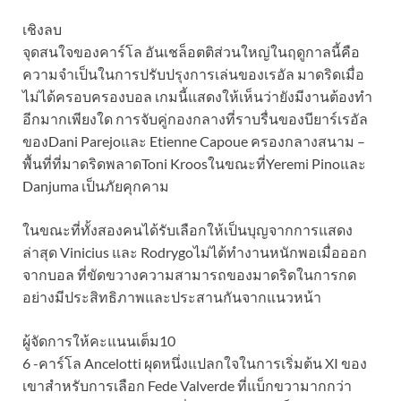
เชิงลบ
จุดสนใจของคาร์โล อันเชล็อตติส่วนใหญ่ในฤดูกาลนี้คือ
ความจำเป็นในการปรับปรุงการเล่นของเรอัล มาดริดเมื่อ
ไม่ได้ครอบครองบอล เกมนี้แสดงให้เห็นว่ายังมีงานต้องทำ
อีกมากเพียงใด การจับคู่กองกลางที่ราบรื่นของบียาร์เรอัล
ของDani Parejoและ Etienne Capoue ครองกลางสนาม –
พื้นที่ที่มาดริดพลาดToni Kroosในขณะที่Yeremi Pinoและ
Danjuma เป็นภัยคุกคาม
ในขณะที่ทั้งสองคนได้รับเลือกให้เป็นบุญจากการแสดง
ล่าสุด Vinicius และ Rodrygoไม่ได้ทำงานหนักพอเมื่อออก
จากบอล ที่ขัดขวางความสามารถของมาดริดในการกด
อย่างมีประสิทธิภาพและประสานกันจากแนวหน้า
ผู้จัดการให้คะแนนเต็ม10
6 -คาร์โล Ancelotti ผุดหนึ่งแปลกใจในการเริ่มต้น XI ของ
เขาสำหรับการเลือก Fede Valverde ที่แบ็กขวามากกว่า