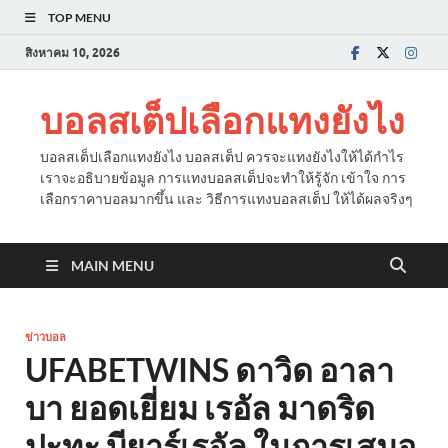
TOP MENU
สิงหาคม 10, 2026
บอลสเต็ปเลือกแทงยังไง
บอลสเต็ปเลือกแทงยังไง บอลสเต็ป ควรจะแทงยังไงให้ได้กำไร
เราจะอธิบายข้อมูล การแทงบอลสเต็ปจะทำให้รู้จัก เข้าใจ การ
เลือกราคาบอลมากขึ้น และ วิธีการแทงบอลสเต็ป ให้ได้ผลจริงๆ
MAIN MENU
ข่าวบอล
UFABETWINS ดาวิด อาลา
บา ยอดเยี่ยม เรอัล มาดริด
ปะทะ บียาร์เรอัล ในการเสมอ