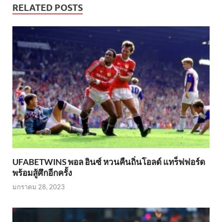
RELATED POSTS
UFABETWINS พอล อินซ์ หวนคืนถิ่นโอลด์ แทร็ฟฟอร์ด
พร้อมสู้ศึกอีกครั้ง
มกราคม 28, 2023