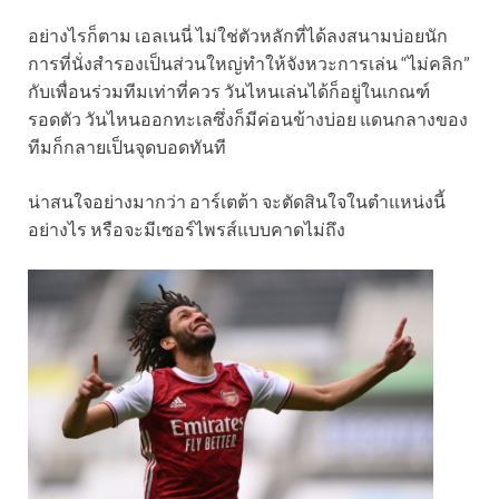
อย่างไรก็ตาม เอลเนนี่ ไม่ใช่ตัวหลักที่ได้ลงสนามบ่อยนัก
การที่นั่งสำรองเป็นส่วนใหญ่ทำให้จังหวะการเล่น “ไม่คลิก”
กับเพื่อนร่วมทีมเท่าที่ควร วันไหนเล่นได้ก็อยู่ในเกณฑ์
รอดตัว วันไหนออกทะเลซึ่งก็มีค่อนข้างบ่อย แดนกลางของ
ทีมก็กลายเป็นจุดบอดทันที
น่าสนใจอย่างมากว่า อาร์เตต้า จะตัดสินใจในตำแหน่งนี้
อย่างไร หรือจะมีเซอร์ไพรส์แบบคาดไม่ถึง