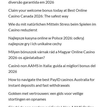
diversão garantida em 2026
Claim your welcome bonus today at Best Online
Casino Canada 2026: The safest way
Wie du mit natürlichen Mitteln Stress beim Spielen im
Casino reduzierst
Najlepsze kasyna online w Polsce 2026: odkryj
najlepsze gry i ich unikalne cechy
Milyen bónuszok várnak rád a Magyar Online Casino
2026-os ajánlataiban?
Casinò non AAMS in Italia: guida ai migliori bonus del
2026
How to navigate the best PayID casinos Australia for
instant deposits and fast withdrawals
Gokken met vertrouwen: een gids voor veilige
stortingen en opnames