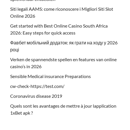
Siti legali AAMS: come riconoscere i Migliori Siti Slot
Online 2026
Get started with Best Online Casino South Africa
2026: Easy steps for quick access
Фавбет мобільний додаток: як грати на ходу у 2026
році
Verken de spannendste spellen en features van online
casino’s in 2026
Sensible Medical insurance Preparations
cw-check-https://test.com/
Coronavirus disease 2019
Quels sont les avantages de mettre à jour lapplication
1xBet apk ?