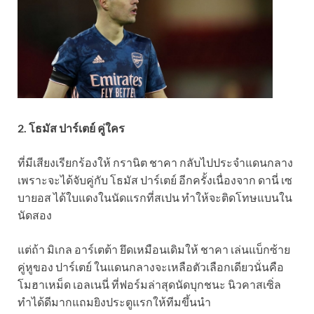
2. โธมัส ปาร์เตย์ คู่ใคร
ที่มีเสียงเรียกร้องให้ กรานิต ชาคา กลับไปประจำแดนกลาง
เพราะจะได้จับคู่กับ โธมัส ปาร์เตย์ อีกครั้งเนื่องจาก ดานี่ เซ
บายอส ได้ใบแดงในนัดแรกที่สเปน ทำให้จะติดโทษแบนใน
นัดสอง
แต่ถ้า มิเกล อาร์เตต้า ยึดเหมือนเดิมให้ ชาคา เล่นแบ็กซ้าย
คู่หูของ ปาร์เตย์ ในแดนกลางจะเหลือตัวเลือกเดียวนั่นคือ
โมฮาเหม็ด เอลเนนี่ ที่ฟอร์มล่าสุดนัดบุกชนะ นิวคาสเซิ่ล
ทำได้ดีมากแถมยิงประตูแรกให้ทีมขึ้นนำ