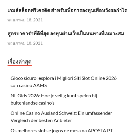
เกมส์สล็อตฟรีเครดิต สำหรับเพื่อการลงทุนเพื่อหวังผลกำไร
พฤษภาคม 18, 2021
สูตรบาคาร่าที่ดีที่สุด ลงทุนผ่านเว็บเป็นหนทางที่เหมาะสม
พฤษภาคม 18, 2021
เรื่องล่าสุด
Gioco sicuro: esplora i Migliori Siti Slot Online 2026
con casinò AAMS
NL Gids 2026: Hoe je veilig kunt spelen bij
buitenlandse casino’s
Online Casino Ausland Schweiz: Ein umfassender
Vergleich der besten Anbieter
Os melhores slots e jogos de mesa na APOSTA PT: