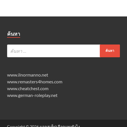
ค้นหา
www.ilnormanno.net
www.remasters4homes.com
www.cheatchest.com
www.german-roleplay.net
Copyright © 2026
บอลสเต็ปเลือกแทงยังไง
.