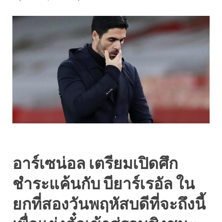
อาร์เซน่อล เตรียมเปิดศึก
ชำระแค้นกับ บียาร์เรอัล ใน
ยกที่สองวันพฤหัสบดีที่จะถึงนี้