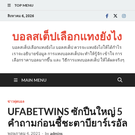
TOP MENU
สิงหาคม 6, 2026
บอลสเต็ปเลือกแทงยังไง
บอลสเต็ปเลือกแทงยังไง บอลสเต็ป ควรจะแทงยังไงให้ได้กำไร
เราจะอธิบายข้อมูล การแทงบอลสเต็ปจะทำให้รู้จัก เข้าใจ การ
เลือกราคาบอลมากขึ้น และ วิธีการแทงบอลสเต็ป ให้ได้ผลจริงๆ
MAIN MENU
ข่าวฟุตบอล
UFABETWINS ซักปืนใหญ่ 5
คำถามก่อนชี้ชะตาบียาร์เรอัล
พฤษภาคม 4, 2021
-
by
admins