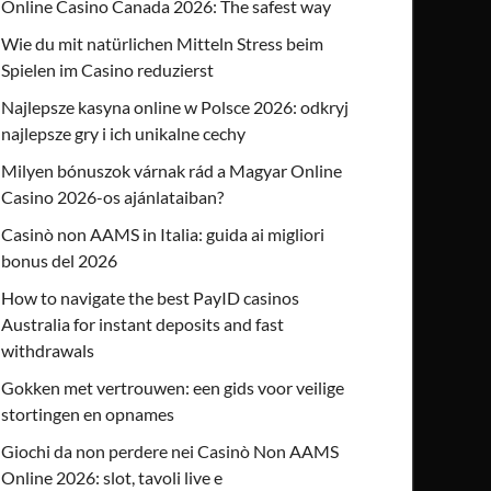
Online Casino Canada 2026: The safest way
Wie du mit natürlichen Mitteln Stress beim
Spielen im Casino reduzierst
Najlepsze kasyna online w Polsce 2026: odkryj
najlepsze gry i ich unikalne cechy
Milyen bónuszok várnak rád a Magyar Online
Casino 2026-os ajánlataiban?
Casinò non AAMS in Italia: guida ai migliori
bonus del 2026
How to navigate the best PayID casinos
Australia for instant deposits and fast
withdrawals
Gokken met vertrouwen: een gids voor veilige
stortingen en opnames
Giochi da non perdere nei Casinò Non AAMS
Online 2026: slot, tavoli live e