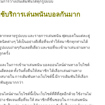
นการวางเงินเดิมพันได้ทุกรูปแบบ
ม ใช้บริการเล่นพนันบอลกันมาก
นหลากหลายรูปแบบ และรายการเล่นพนัน ฟุตบอลในแต่ละคู่
ิคต่างๆ ได้เป็นอย่างดีเพื่อที่จะทำให้สมาชิกทุกท่านได้
ูปแบบง่ายๆกันเลยทีเดียว และขอที่จะเข้ามาเล่น ผ่านทาง
ุกครั้ง
และในการเข้ามาเล่นพนัน บอลออนไลน์ผ่านทางเว็บไซต์
ีตลอด ทั้งวันทั้งคืนให้สมาชิก ได้เลือกเล่นผ่านทาง
บายใน การเดิมพันทางเว็บไซต์นี้ มีการเดิมพันให้เลือก
มพันสูงมากกว่า
ผ่านเว็บไซต์นี้เป็น เว็บไซด์ที่ดีที่สุดอีกด้วย ใช้งานไม่
่าง ชัดเจนเพื่อที่จะให้ สมาชิกที่ชื่นชอบใน การเล่นพนัน