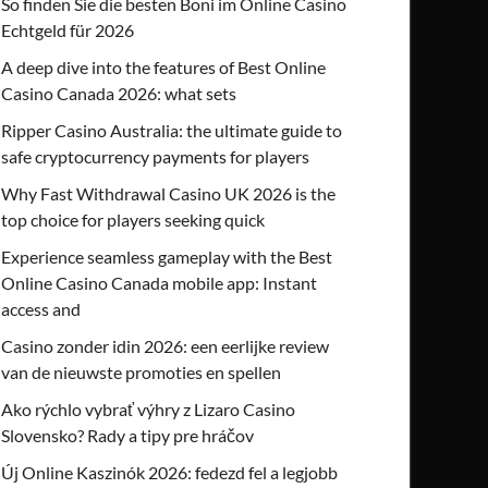
So finden Sie die besten Boni im Online Casino
Echtgeld für 2026
A deep dive into the features of Best Online
Casino Canada 2026: what sets
Ripper Casino Australia: the ultimate guide to
safe cryptocurrency payments for players
Why Fast Withdrawal Casino UK 2026 is the
top choice for players seeking quick
Experience seamless gameplay with the Best
Online Casino Canada mobile app: Instant
access and
Casino zonder idin 2026: een eerlijke review
van de nieuwste promoties en spellen
Ako rýchlo vybrať výhry z Lizaro Casino
Slovensko? Rady a tipy pre hráčov
Új Online Kaszinók 2026: fedezd fel a legjobb