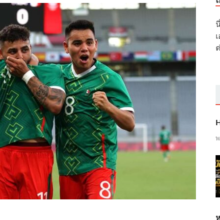
น
เ
ต
H
พ
ห