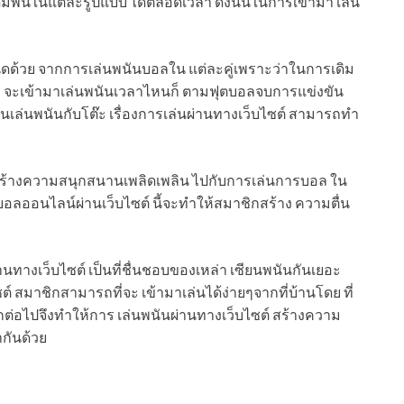
มพันในแต่ละรูปแบบ ได้ตลอดเวลา ดังนั้นในการเข้ามา เล่น
ะนิดด้วย จากการเล่นพนันบอลใน แต่ละคู่เพราะว่าในการเดิม
ิก จะเข้ามาเล่นพนันเวลาไหนก็ ตามฟุตบอลจบการแข่งขัน
มือนเล่นพนันกับโต๊ะ เรื่องการเล่นผ่านทางเว็บไซต์ สามารถทำ
ี่ สร้างความสนุกสนานเพลิดเพลิน ไปกับการเล่นการบอล ใน
บอลออนไลน์ผ่านเว็บไซต์ นี้จะทำให้สมาชิกสร้าง
ความตื่น
่านทางเว็บไซต์ เป็นที่ชื่นชอบของเหล่า เซียนพนันกันเยอะ
 สมาชิกสามารถที่จะ เข้ามาเล่นได้ง่ายๆจากที่บ้านโดย ที่
กต่อไปจึงทำให้การ เล่นพนันผ่านทางเว็บไซต์ สร้างความ
ากันด้วย