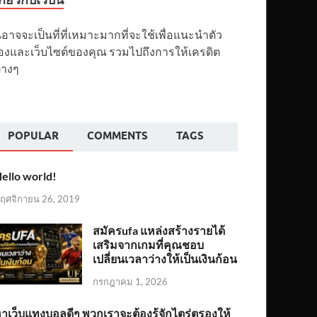
ี่อาจจะเป็นที่ที่เหมาะมากที่จะใช้เพื่อแนะนำตัว
องและเว็บไซต์ของคุณ รวมไปถึงการให้เครดิต
่างๆ
POPULAR
COMMENTS
TAGS
ello world!
ฤศจิกายน 26, 2019
สมัครufa แหล่งสร้างรายได้
เสริมจากเกมที่คุณชอบ
เปลี่ยนเวลาว่างให้เป็นเงินก้อน
กรกฎาคม 1, 2026
าเว็บแทงบอลดีๆ พวกเราจะต้องรู้จักไตร่ตรองให้