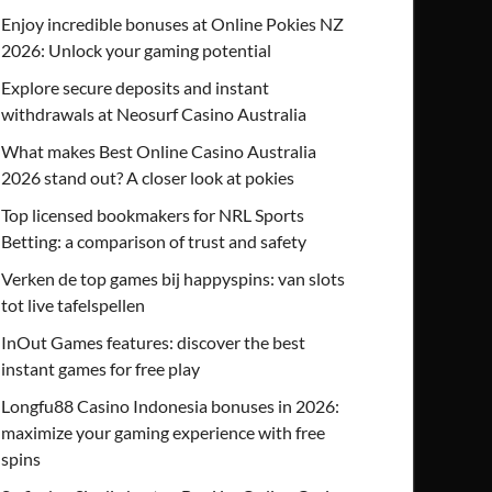
Enjoy incredible bonuses at Online Pokies NZ
2026: Unlock your gaming potential
Explore secure deposits and instant
withdrawals at Neosurf Casino Australia
What makes Best Online Casino Australia
2026 stand out? A closer look at pokies
Top licensed bookmakers for NRL Sports
Betting: a comparison of trust and safety
Verken de top games bij happyspins: van slots
tot live tafelspellen
InOut Games features: discover the best
instant games for free play
Longfu88 Casino Indonesia bonuses in 2026:
maximize your gaming experience with free
spins