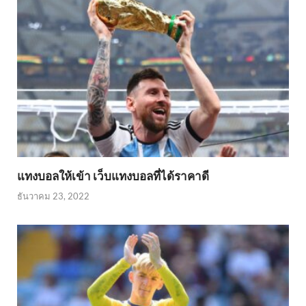
แทงบอลให้เข้า เว็บแทงบอลที่ได้ราคาดี
ธันวาคม 23, 2022