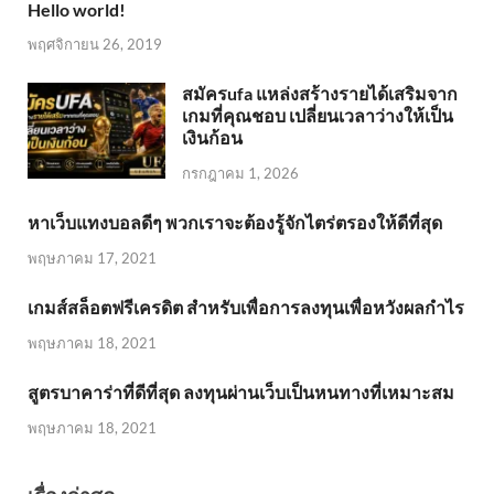
Hello world!
พฤศจิกายน 26, 2019
สมัครufa แหล่งสร้างรายได้เสริมจาก
เกมที่คุณชอบ เปลี่ยนเวลาว่างให้เป็น
เงินก้อน
กรกฎาคม 1, 2026
หาเว็บแทงบอลดีๆ พวกเราจะต้องรู้จักไตร่ตรองให้ดีที่สุด
พฤษภาคม 17, 2021
เกมส์สล็อตฟรีเครดิต สำหรับเพื่อการลงทุนเพื่อหวังผลกำไร
พฤษภาคม 18, 2021
สูตรบาคาร่าที่ดีที่สุด ลงทุนผ่านเว็บเป็นหนทางที่เหมาะสม
พฤษภาคม 18, 2021