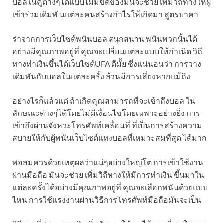
บอลในคู่ต่างๆได้แบบไม่มีขัดข้องมันจะช่วย เพิ่มวิถีทางให้ผู้
เข้าร่วมเดิมพั นแต่ละคนสร้างกำไรให้เกิดมา สูตรบาคา
ร่าจากการเว็บไซต์พนันบอล สนุกสนาน พนันพวกนั้นได้
อย่างมีคุณภาพอยู่ที่ คุณจะเปลี่ยนแต่ละแบบให้กำเนิด วิถี
ทางทำเงินขึ้นได้เว็บไซต์UFA ดีมั้ย ซึ่งแน่นอนว่า การวาง
เดิมพันกับบอลในแต่ละครั้ง ล้วนมีการเสี่ยงหากแม้ถึง
อย่างไรก็แล้วแต่ ถ้าเกิดคุณสามารถที่จะเข้าถึงบอล ใน
ลักษณะต่างๆได้โดยไม่มีเงื่อนไขโดยเฉพาะอย่างยิ่ง การ
เข้าถึงผ่านจังหวะโทรศัพท์เคลื่อนที่ ที่เป็นการสร้างความ
สบายให้กับผู้พนันเว็บไซต์แทงบอลที่เหมาะสมที่สุด ได้มาก
พอสมควรด้วยเหตุผลว่าแน่ๆอย่างใหญ่โต การเข้าใช้งาน
ผ่านมือถือ มันจะช่วย เพิ่มวิถีทางให้มีการทำเงิน ขึ้นมาใน
แต่ละครั้งได้อย่างมีคุณภาพอยู่ที่ คุณจะเลือกพนันด้วยแบบ
ไหน การใช้แรงงานผ่านวิธีการโทรศัพท์มือถือมันจะเป็น