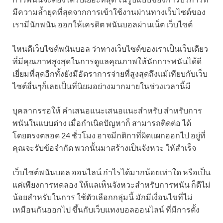
มีความล้ำยุคที่สุดจากการเข้าใช้งานผ่านทางเว็บไซต์ของ
เรามีนักพนัน ออกให้เครดิต พนันบอลผ่านเน็ต เว็บไซต์
ไหนดีเว็บไซต์พนันบอล ว่าทางเว็บไซต์ของเราเป็นเว็บเดียว
ที่มีคุณภาพสูงสุดในการดูแลคุณภาพให้นักการพนันได้ดี
เยี่ยมที่สุดอีกทั้งยังมีอัตราการจ่ายที่สูงสุดถึงแม้เทียบกับเว็บ
ไซต์อื่นๆก็เลยเป็นที่นิยมอย่างมากมายในช่วงเวลานี้มี
บุคลากรรอให้ คำเสนอแนะเสนอแนะสำหรับ สำหรับการ
พนันในแบบต่าง เมื่อกำเนิดปัญหาก็ สามารถติดต่อ ได้
โดยตรงตลอด 24 ชั่วโมง อาจมีกติกาที่ผิดแผกออกไป อยู่ที่
คุณจะรับข้อจำกัด พวกนั้นมาสร้างเป็นจังหวะ ให้สำเร็จ
เว็บไซต์พนันบอล ออนไลน์ กำไรได้มากน้อยเท่าใด หรือเป็น
แค่เพียงการทดลอง ให้แลเห็นจังหวะสำหรับการพนัน ก็ดีไม่
น้อยสำหรับในการ ใช้ตัวเลือกกลุ่มนี้ มักมีเงื่อนไขที่ไม่
เหมือนกันออกไป ขึ้นกับเว็บแทงบอลออนไลน์ ที่มีการตั้ง