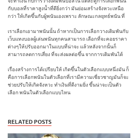
จะทำเงิน กับการวางเดิมพันบอลใน แต่ละคู่การเลือกพนัน
กับบอลที่ราคาสูงน้ำที่ดียิ่งกว่า มันย่อมสร้างจังหวะเหนือ
กว่า ให้เกิดขึ้นกับผู้พนันเองเพราะ ลักษณะกลยุทธ์พนัน ที่
เราเลือกเอามาพนันนั้น ถ้าหากเป็นการเลือกวางเดิมพันกับ
เว็บแทงบอลผู้เล่นพนันทุกคนสามารถ เลือกที่จะคอยราคา
ต่างๆให้ปรับออกมาในแบบที่น่าจะ แล้วหลังจากนั้นก็
สามารถลดการเสี่ยง ที่จะส่งผลต่อขึ้น จากการเดิมพันได้
เรื่องสร้างการได้เปรียบให้ เกิดขึ้นในตัวเลือกแบบหนึ่งมัน ก็
คือการเลือกพนันในตัวเลือกที่เรามีความเชี่ยวชาญมันก็จะ
ช่วยปรับให้เกิดจังหวะ ทำเงินที่ดีงามยิ่ง ขึ้นน่าจะเป็นตัว
เลือก พนันในตัวเลือกแบบไหน
RELATED POSTS