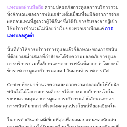
แทงบอลผ่านมือถือ
ความปลอดภัยการดูแลการบริการรวม
ทั้งลักษณะของการพนันอย่างเต็มเปี่ยมที่จะมีอัตราการจ่าย
ผลตอบแทนที่สูงกว่าผู้ใช้อื่นๆซึ่งได้รับการรับรองจากผู้เข้า
ใช้บริการจำนวนไม่น้อยว่าเว็บของพวกเราเพียงแค่
การ
แทงบอลสูงต่ำ
นั้นที่ทำให้การบริการการดูแลแล้วก็ลักษณะของการพนัน
ที่ดีอย่างสม่ำเสมอที่กำลังจะได้รับความปลอดภัยการดูแล
การบริการรวมทั้งลักษณะของการพนันที่มากกว่าโดยจะมี
ข้าราชการดูแลบริการตลอด 1 วันผ่านข้าราชการ Call
Center ที่จะมาอำนวยความสะดวกความปลอดภัยให้กับนัก
พนันได้ได้โอกาสการผลิตรายได้อย่างมากกับทางเว็บใน
ระบบความคุมค่าการดูแลการบริการแล้วก็ลักษณะของ
การพนันที่มากกว่าที่จะส่งผลคุณประโยชน์ที่ยอดเยี่ยมใน
ในการทำเงินอย่างดีเยี่ยมที่สุดเพื่อผลตอบแทนของนักเล่น
การพนันจะต้องได้รับเยอะที่สุด ในรูปแบบของการบริการที่