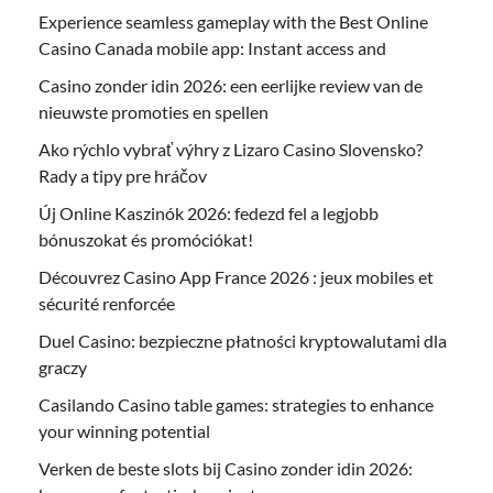
Experience seamless gameplay with the Best Online
Casino Canada mobile app: Instant access and
Casino zonder idin 2026: een eerlijke review van de
nieuwste promoties en spellen
Ako rýchlo vybrať výhry z Lizaro Casino Slovensko?
Rady a tipy pre hráčov
Új Online Kaszinók 2026: fedezd fel a legjobb
bónuszokat és promóciókat!
Découvrez Casino App France 2026 : jeux mobiles et
sécurité renforcée
Duel Casino: bezpieczne płatności kryptowalutami dla
graczy
Casilando Casino table games: strategies to enhance
your winning potential
Verken de beste slots bij Casino zonder idin 2026: