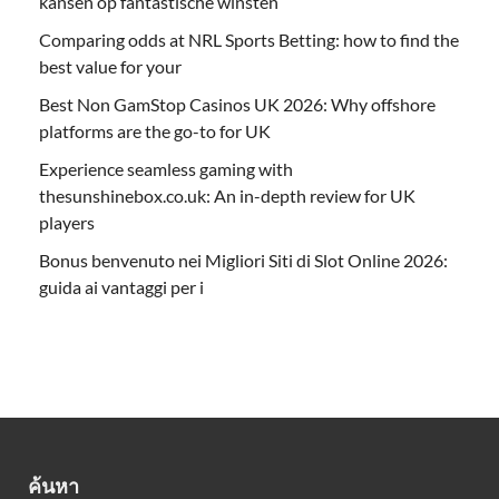
kansen op fantastische winsten
Comparing odds at NRL Sports Betting: how to find the
best value for your
Best Non GamStop Casinos UK 2026: Why offshore
platforms are the go-to for UK
Experience seamless gaming with
thesunshinebox.co.uk: An in-depth review for UK
players
Bonus benvenuto nei Migliori Siti di Slot Online 2026:
guida ai vantaggi per i
ค้นหา