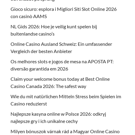
Gioco sicuro: esplora i Migliori Siti Slot Online 2026
con casinò AAMS
NL Gids 2026: Hoe je veilig kunt spelen bij
buitenlandse casino’s
Online Casino Ausland Schweiz: Ein umfassender
Vergleich der besten Anbieter
Os melhores slots e jogos de mesa na APOSTA PT:
diversão garantida em 2026
Claim your welcome bonus today at Best Online
Casino Canada 2026: The safest way
Wie du mit natürlichen Mitteln Stress beim Spielen im
Casino reduzierst
Najlepsze kasyna online w Polsce 2026: odkryj
najlepsze gry i ich unikalne cechy
Milyen bónuszok várnak rád a Magyar Online Casino