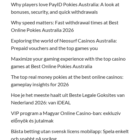
Why players love PayID Pokies Australia: A look at
bonuses, security, and quick withdrawals
Why speed matters: Fast withdrawal times at Best
Online Pokies Australia 2026
Exploring the world of Neosurf Casinos Australia:
Prepaid vouchers and the top games you
Maximize your gaming experience with the top casino
games at Best Online Pokies Australia
The top real money pokies at the best online casinos:
gameplay insights for 2026
Hoe je het meeste haalt uit Beste Legale Goksites van
Nederland 2026: van iDEAL
VIP program a Magyar Online Casino-ban: exkluzív
előnyök és jutalmak
Bästa betting utan svensk licens mobilapp: Spela enkelt
och snabbt på språng