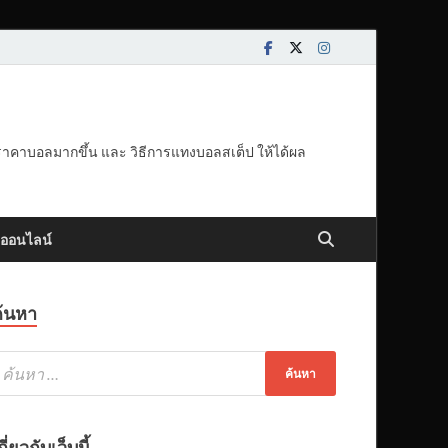
กราคาบอลมากขึ้น และ วิธีการแทงบอลสเต็ป ให้ได้ผล
ลออนไลน์
ค้นหา
กี่ยวกับเว็บนี้