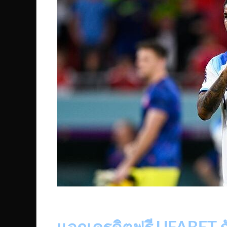
แจกเครดิตฟรี UFABET ก