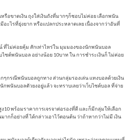
อนหรือขาดเงิน ถุงใส่เงินถังที่มากๆก็ชอบไม่ค่อย เลือกพนัน
 มีอะไรที่ยุ่งยาก หรือแปลกประหลาดเลย เนื่องจากว่าอันที่
ที่ไม่ค่อยคุ้ม สักเท่าไหร่ใน มุมมองของนักพนันบอล
เว็บไซต์พนันบอล อย่างน้อย 10บาท ใน การชำระเงินก็ ไม่ค่อย
ามากๆกรณีพนันบอลถูกทาง ส่วนกลุ่มรองเล่น แทงบอลด้วยเงิน
 นักพนันบอลตัวยงอยู่แล้ว จะทราบเลยว่าเว็บไซต์บอล ที่จ่าย
0 พร้อมราคาการเจรจาต่อรองที่ดี และก็มีกลุ่มให้เลือก
ากก็อย่างที่ ได้กล่าวเอาไว้ตอนต้น ว่าถ้าหากว่าไม่มี เงิน
ิยม พนันบอลผู้เดียวกันมากเท่าไรนัก เพราะว่าผลตอบแทนที่