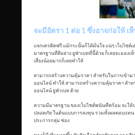
จะมีอัตรา 1 ต่อ 1 ซึ่งอาจก่อให
แจกเครดิตฟรี แม้กระนั้นก็ได้มั่นใจ แน่ๆ เว็บไซต
มาตรฐานที่ดีอย่าง ยูฟ่าเบทที่นี้ด้วย ก็เลยจะมอง
เสี่ยงน้อยมากก็เลยทำให้
สามารถสร้างความคุ้มราคา สำหรับในการเข้าม
ออนไลน์ ทำให้ สามารถสร้างความคุ้มราคา สำหรั
ออนไลน์ ยูฟ่าเบท ด้วย
ความมีมาตรฐาน ของเว็บไซต์พนันที่พร้อม จะให้บร
ปลอดภัย ในต้นแบบการลงทุน รวมทั้งผลตอบแทน ที่
ประการกลุ่ม ช่อง
ทางก็มีเพิ่มมากขึ้น กับตัวเลือกสำหรับการ วางเดิมพัน