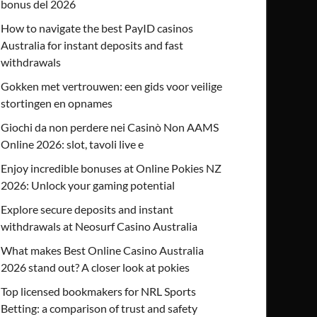
bonus del 2026
How to navigate the best PayID casinos
Australia for instant deposits and fast
withdrawals
Gokken met vertrouwen: een gids voor veilige
stortingen en opnames
Giochi da non perdere nei Casinò Non AAMS
Online 2026: slot, tavoli live e
Enjoy incredible bonuses at Online Pokies NZ
2026: Unlock your gaming potential
Explore secure deposits and instant
withdrawals at Neosurf Casino Australia
What makes Best Online Casino Australia
2026 stand out? A closer look at pokies
Top licensed bookmakers for NRL Sports
Betting: a comparison of trust and safety