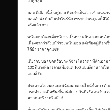
ว่าคู่กลุ่ม
บอล ที่เลือกนี้เป็นคู่บอล ที่จะจำเป็นต้องเข้าแน่น
บอลลำพัง กันสักเท่าไหร่นัก เพราะว่าเหตุผลก็มิได้
จริงแล้ว การ
พนันบอลโดดเดี่ยวนับว่า เป็นการพนันบอลออนไลน์ 
เนื่องจากว่าถึงแม้ว่าจะพนันบอล แค่เพียงคู่เดียว
ได้ย้ำ ราคาคูณเช่น
เดียวกับ บอลชุดหรือบาง ก็จ่ายในราคา ที่ต่ำเอ
100 ก็บางทีอาจจ่ายเพียงแค่ 100 แบบงี้ถ้าหากเป็น
แบบงี้ รับ
ประทานไปเยอะแยะพนันบอลออนไลน์ขั้นต่ระดับสูง1
กระทำวางเดิมพัน ที่นานัปการ อันที่จริง คนจำนวนม
มากพอจริงๆหรือมิได้
มั่นอกมั่นใจ บอลคู่ไหนมากมายจริงๆก็จะไม่ค่อยน