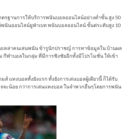
าตรฐานการให้บริการพนันบอลออนไลน์อย่างต่ำขั้น สูง 50
ซต์พนันออนไลน์ยูฟ่าเบท พนันบอลออนไลน์ ขั้นต่ระดับสูง 10
องเหล่าคนเล่นพนัน ข้ารูนักปราชญ์ การหาข้อมูลใน บ้านผล
 กีฬาบอลในกลุ่ม ที่มีการชิงชัยอีกทั้งมีโปรโมชั่น ให้เข้า
ส์ แทงบอลทั้งยังแรก ทั้งยังการเล่นบอลผู้เดียวนี้ ก็ได้รับ
ก็อาจจะน้อย กว่าการเล่นแทงบอล ในจำพวกอื่นๆโดยการพนัน