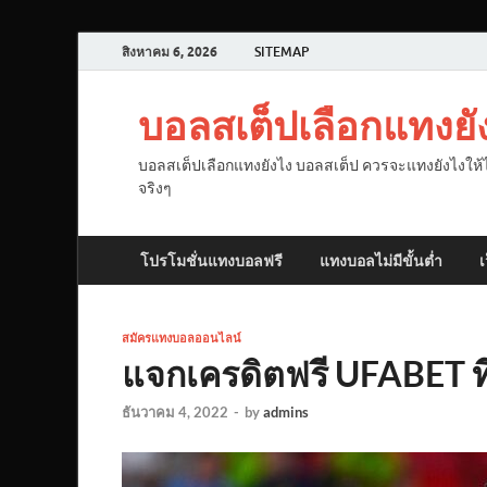
สิงหาคม 6, 2026
SITEMAP
บอลสเต็ปเลือกแทงยั
บอลสเต็ปเลือกแทงยังไง บอลสเต็ป ควรจะแทงยังไงให้ไ
จริงๆ
โปรโมชั่นแทงบอลฟรี
แทงบอลไม่มีขั้นต่ำ
สมัครแทงบอลออนไลน์
แจกเครดิตฟรี UFABET ที
ธันวาคม 4, 2022
-
by
admins