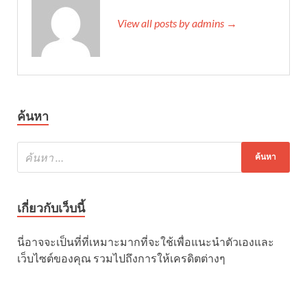
View all posts by admins →
ค้นหา
เกี่ยวกับเว็บนี้
นี่อาจจะเป็นที่ที่เหมาะมากที่จะใช้เพื่อแนะนำตัวเองและ
เว็บไซต์ของคุณ รวมไปถึงการให้เครดิตต่างๆ