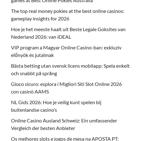
games at Best Online Pokies Australia
The top real money pokies at the best online casinos:
gameplay insights for 2026
Hoe je het meeste haalt uit Beste Legale Goksites van
Nederland 2026: van iDEAL
VIP program a Magyar Online Casino-ban: exkluzív
előnyök és jutalmak
Bästa betting utan svensk licens mobilapp: Spela enkelt
och snabbt på språng
Gioco sicuro: esplora i Migliori Siti Slot Online 2026
con casinò AAMS
NL Gids 2026: Hoe je veilig kunt spelen bij
buitenlandse casino’s
Online Casino Ausland Schweiz: Ein umfassender
Vergleich der besten Anbieter
Os melhores slots e jogos de mesa na APOSTA PT: