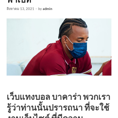
สิงหาคม 13, 2021
-
by
admin
เว็บแทงบอล บาคาร่า พวกเรา
รู้ว่าท่านนั้นปรารถนา ที่จะใช้