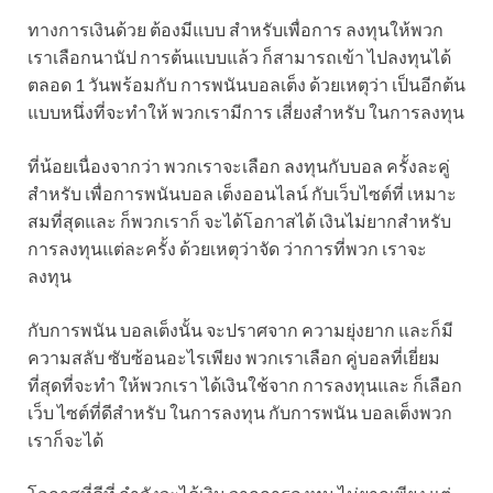
ทางการเงินด้วย ต้องมีแบบ สำหรับเพื่อการ ลงทุนให้พวก
เราเลือกนานัป การต้นแบบแล้ว ก็สามารถเข้า ไปลงทุนได้
ตลอด 1 วันพร้อมกับ การพนันบอลเต็ง ด้วยเหตุว่า เป็นอีกต้น
แบบหนึ่งที่จะทำให้ พวกเรามีการ เสี่ยงสำหรับ ในการลงทุน
ที่น้อยเนื่องจากว่า พวกเราจะเลือก ลงทุนกับบอล ครั้งละคู่
สำหรับ เพื่อการพนันบอล เต็งออนไลน์ กับเว็บไซต์ที่ เหมาะ
สมที่สุดและ ก็พวกเราก็ จะได้โอกาสได้ เงินไม่ยากสำหรับ
การลงทุนแต่ละครั้ง ด้วยเหตุว่าจัด ว่าการที่พวก เราจะ
ลงทุน
กับการพนัน บอลเต็งนั้น จะปราศจาก ความยุ่งยาก และก็มี
ความสลับ ซับซ้อนอะไรเพียง พวกเราเลือก คู่บอลที่เยี่ยม
ที่สุดที่จะทำ ให้พวกเรา ได้เงินใช้จาก การลงทุนและ ก็เลือก
เว็บ ไซต์ที่ดีสำหรับ ในการลงทุน กับการพนัน บอลเต็งพวก
เราก็จะได้