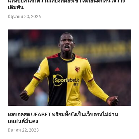
แทงบอลโลก ความเสี่ยงที่ต้องเข้าใจก่อนตัดสินใจวาง
เดิมพัน
มิถุนายน 30, 2026
ผลบอลสด UFABET พร้อมทั้งยังเป็นเว็บตรงไม่ผ่าน
เอเย่นต์มั่นคง
มีนาคม 22, 2023