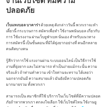
งานเว็บไซต์ ที่มีความ
ปลอดภัย
เว็บแทงบอล บาคาร่า
ด้วยเหตุ ดังกล่าววันนี้ พวกเราจะทำ
เดี๋ยวนี้ กระบวนการ สมัครเพื่อทำ ใช้งานพนันบอล เกี่ยวกับ
การ ใช้แรงงาน ผ่านเว็บยูฟ่าเบท นั่นเอง สำหรับแนวทาง
การสมัครนี้ เป็นขั้นตอน ที่มิได้ยุ่งยากอย่างที่ คนอีกหลาย
คนคิดบางคน
รู้สึกว่าการใช้ แรงงานผ่าน ระบบออนไลน์ เป็นวิธีการใช้
งานที่ยุ่งยาก และไม่สามารถ ทำเป็นง่ายแม้กระนั้น ความ
จริงแล้ว ถ้าท่านทำความ เข้าใจท่านจะทราบ ได้เลยว่า
นอกจากมันมี ความสบายแล้ว มันยังมีความปลอดภัย
มากมายรวม ทั้งพวกเรา
สามารถเป็น สมาชิกที่ใช้ บริการในเว็บ ไซต์ที่มีความปลอด
ภัยถ้าหากพวกเรา ตกลงใจเลือก ใช้เว็บไซต์ไหน ใช้งานยู