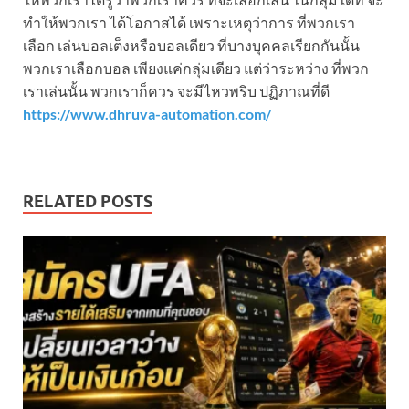
ทำให้พวกเรา ได้โอกาสได้ เพราะเหตุว่าการ ที่พวกเรา
เลือก เล่นบอลเต็งหรือบอลเดียว ที่บางบุคคลเรียกกันนั้น
พวกเราเลือกบอล เพียงแค่กลุ่มเดียว แต่ว่าระหว่าง ที่พวก
เราเล่นนั้น พวกเราก็ควร จะมีไหวพริบ ปฏิภาณที่ดี
https://www.dhruva-automation.com/
RELATED POSTS