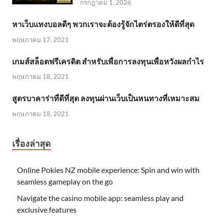
กรกฎาคม 1, 2026
หาเว็บแทงบอลดีๆ พวกเราจะต้องรู้จักไตร่ตรองให้ดีที่สุด
พฤษภาคม 17, 2021
เกมส์สล็อตฟรีเครดิต สำหรับเพื่อการลงทุนเพื่อหวังผลกำไร
พฤษภาคม 18, 2021
สูตรบาคาร่าที่ดีที่สุด ลงทุนผ่านเว็บเป็นหนทางที่เหมาะสม
พฤษภาคม 18, 2021
เรื่องล่าสุด
Online Pokies NZ mobile experience: Spin and win with
seamless gameplay on the go
Navigate the casino mobile app: seamless play and
exclusive features