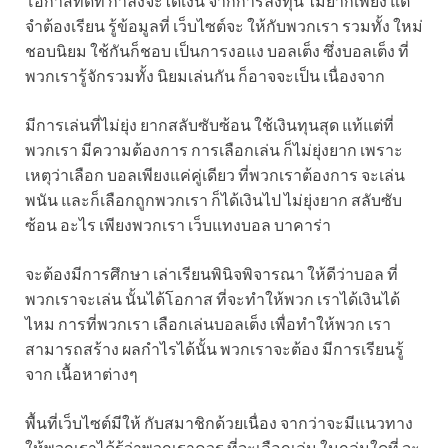
โอกาสที่ดีที่ กำลังจะได้เงิน จากการลงทุน ไม่ยากเพียง แต่
จำต้องเรียน รู้ข้อมูลที่ เว็บไซต์จะ ให้กับพวกเรา รวมทั้ง ใหม่
ชอบนิยม ใช้กันก็ชอบ เป็นการงอแง บอลเต็ง ซึ่งบอลเต็ง ที่
พวกเรารู้จักรวมทั้ง นิยมเล่นกัน ก็อาจจะเป็น เนื่องจาก
มีการเล่นที่ไม่ยุ่ง ยากสลับซับซ้อน ใช้เงินทุนสุด แท้แต่ที่
พวกเรา มีความต้องการ การเลือกเล่น ก็ไม่ยุ่งยาก เพราะ
เหตุว่าเลือก บอลเพียงแค่คู่เดียว ที่พวกเราต้องการ จะเล่น
พนัน และก็เลือกถูกพวกเรา ก็ได้เงินไป ไม่ยุ่งยาก สลับซับ
ซ้อน อะไร เพียงพวกเรา เว็บแทงบอล บาคาร่า
จะต้องมีการศึกษา เล่าเรียนพินิจพิจารณา ให้ดีว่าบอล ที่
พวกเราจะเล่น นั้นได้โอกาส ที่จะทำให้พวก เราได้เงินได้
ไหม การที่พวกเรา เลือกเล่นบอลเต็ง เพื่อทำให้พวก เรา
สามารถสร้าง ผลกำไรได้นั้น พวกเราจะต้อง มีการเรียนรู้
จาก เนื้อหาต่างๆ
พื้นที่เว็บไซต์มีให้ กับสมาชิกด้วยเนื่อง จากว่าจะมีแนวทาง
ให้พวกเราได้รู้ว่าพวกเราควร ที่จะเลือกเล่น ในกลุ่มใดที่ จะ