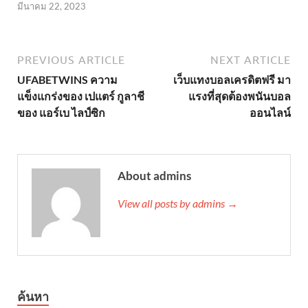
มีนาคม 22, 2023
PREVIOUS ARTICLE
NEXT ARTICLE
UFABETWINS ความ
เว็บแทงบอลเครดิตฟรี มา
แข็งแกร่งของ เปแตร์ กูลาชี
แรงที่สุดต้องพนันบอล
ของ แอร์เบ ไลป์ซิก
ออนไลน์
About admins
View all posts by admins →
ค้นหา