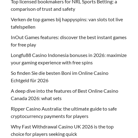
Top licensed bookmakers for NRL Sports Betting: a
comparison of trust and safety
Verken de top games bij happyspins: van slots tot live
tafelspellen
InOut Games features: discover the best instant games
for free play
Longfu88 Casino Indonesia bonuses in 2026: maximize
your gaming experience with free spins
So finden Sie die besten Boni im Online Casino
Echtgeld für 2026
A deep dive into the features of Best Online Casino
Canada 2026: what sets
Ripper Casino Australia: the ultimate guide to safe
cryptocurrency payments for players
Why Fast Withdrawal Casino UK 2026 is the top
choice for players seeking quick