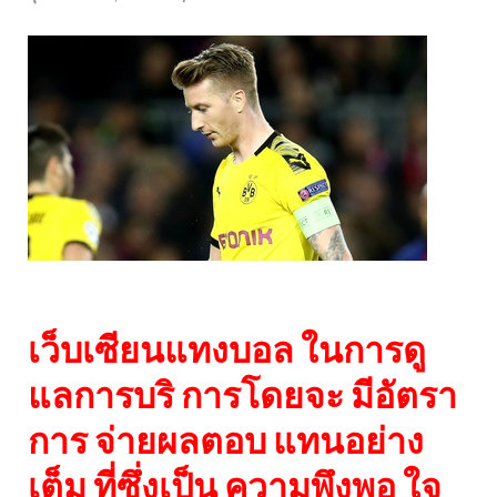
เว็บเซียนแทงบอล ในการดู
แลการบริ การโดยจะ มีอัตรา
การ จ่ายผลตอบ แทนอย่าง
เต็ม ที่ซึ่งเป็น ความพึงพอ ใจ