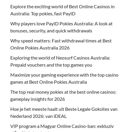
Explore the exciting world of Best Online Casinos in
Australia: Top pokies, fast PayID
Why players love PayID Pokies Australia: A look at
bonuses, security, and quick withdrawals
Why speed matters: Fast withdrawal times at Best
Online Pokies Australia 2026
Exploring the world of Neosurf Casinos Australia:
Prepaid vouchers and the top games you
Maximize your gaming experience with the top casino
games at Best Online Pokies Australia
The top real money pokies at the best online casinos:
gameplay insights for 2026
Hoe je het meeste haalt uit Beste Legale Goksites van
Nederland 2026: van iDEAL
VIP program a Magyar Online Casino-ban: exkluzív