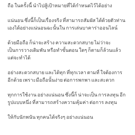
ถือ ในครั้งนี้ นำไปสู้เป้าหมายที่ได้กำหนดไว้ได้อย่าง
แน่นอน ซึ่งนี้ก็เป็นเรื่องจริง ที่สามารถสัมผัส ได้ด้วยตัวท่าน
เองได้อย่างแน่นอนฉะนั้นใน การเล่นบาคาร่าออนไลน์
ด้วยมือถือ ก็น่าจะสร้าง ความสะดวกสบาย ไม่ว่าจะ
เป็นการวางเดิมพัน หรือทำขั้นตอน ใดๆ ก็ตามก็ล้วนแล้ว
แต่จะทำได้
อย่างสะดวกสบาย และได้ทุก ที่ทุกเวลา ตามที่ ใจต้องการ
อีกด้วย เพราะมือถือนั้นง่าย ต่อการพกพา และสะดวก
ทุกการใช้งาน อย่างแน่นอน ซึ่งนี้ก็ น่าจะเป็น การลงทุน อีก
รูปแบบหนึ่ง ที่สามารถสร้างความคุ้มค่า ต่อการ ลงทุน
ให้กับนักพนัน ทุกคนได้จริงๆ อย่างแน่นอน