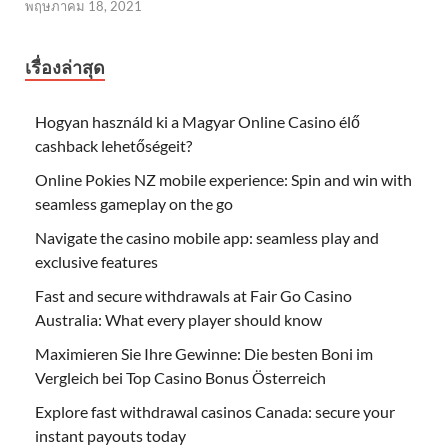
พฤษภาคม 18, 2021
เรื่องล่าสุด
Hogyan használd ki a Magyar Online Casino élő
cashback lehetőségeit?
Online Pokies NZ mobile experience: Spin and win with
seamless gameplay on the go
Navigate the casino mobile app: seamless play and
exclusive features
Fast and secure withdrawals at Fair Go Casino
Australia: What every player should know
Maximieren Sie Ihre Gewinne: Die besten Boni im
Vergleich bei Top Casino Bonus Österreich
Explore fast withdrawal casinos Canada: secure your
instant payouts today