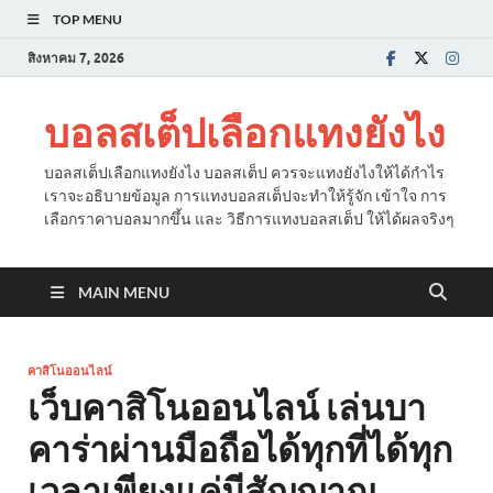
TOP MENU
สิงหาคม 7, 2026
บอลสเต็ปเลือกแทงยังไง
บอลสเต็ปเลือกแทงยังไง บอลสเต็ป ควรจะแทงยังไงให้ได้กำไร
เราจะอธิบายข้อมูล การแทงบอลสเต็ปจะทำให้รู้จัก เข้าใจ การ
เลือกราคาบอลมากขึ้น และ วิธีการแทงบอลสเต็ป ให้ได้ผลจริงๆ
MAIN MENU
คาสิโนออนไลน์
เว็บคาสิโนออนไลน์ เล่นบา
คาร่าผ่านมือถือได้ทุกที่ได้ทุก
เวลาเพียงแค่มีสัญญาณ