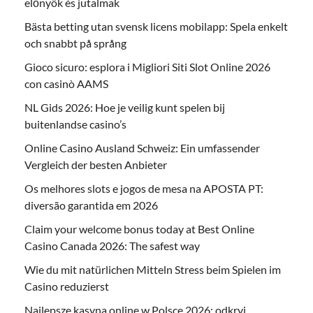
előnyök és jutalmak
Bästa betting utan svensk licens mobilapp: Spela enkelt
och snabbt på språng
Gioco sicuro: esplora i Migliori Siti Slot Online 2026
con casinò AAMS
NL Gids 2026: Hoe je veilig kunt spelen bij
buitenlandse casino’s
Online Casino Ausland Schweiz: Ein umfassender
Vergleich der besten Anbieter
Os melhores slots e jogos de mesa na APOSTA PT:
diversão garantida em 2026
Claim your welcome bonus today at Best Online
Casino Canada 2026: The safest way
Wie du mit natürlichen Mitteln Stress beim Spielen im
Casino reduzierst
Najlepsze kasyna online w Polsce 2026: odkryj