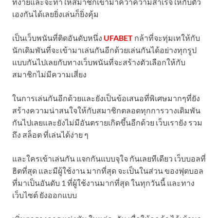
ที่ง่ายและจะทำให้สมาชิกเข้ามาคว้าความสำเร็จให้กับตัว
เองกันได้เลยยิ่งเล่นก็ยิ่งคุ้ม
เป็นเว็บพนันที่ติดอันดับหนึ่ง
UFABET
กล้าที่จะทุ่มเทให้กับ
นักเดิมพันที่จะเข้ามาเล่นกันอีกด้วยเล่นกันได้อย่างทุกรูป
แบบกันไปเลยกับทางเว็บพนันที่จะสร้างตัวเลือกให้กับ
สมาชิกไม่มีความเสี่ยง
ในการเล่นกันอีกด้วยและยังเป็นข้อเสนอที่พิเศษมากๆที่ยัง
สร้างความน่าสนใจให้กับสมาชิกตลอดทุกการวางเดิมพัน
กันไปเลยและยังไม่มีอันตรายเกิดขึ้นอีกด้วย เว็บเรายัง รวม
ถึง สล็อต ที่เล่นได้ง่าย ๆ
และใครเข้าเล่นกัน แจกกันแบบจุใจ กันเลยทีเดียว เว็บบอลที่
ฮิตที่สุด และมีผู้ใช้งาน มากที่สุด จะเป็นในส่วน ของฟุตบอล
ที่มาเป็นอันดับ 1 ที่ผู้ใช้งานมากที่สุด ในทุกวันนี้ และทาง
เว็บไซต์ ยังออกแบบ