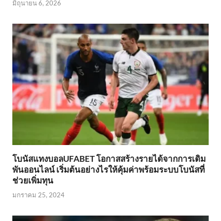
มิถุนายน 6, 2026
โบนัสแทงบอลUFABET โอกาสสร้างรายได้จากการเดิม
พันออนไลน์ เริ่มต้นอย่างไรให้คุ้มค่าพร้อมระบบโบนัสที่
ช่วยเพิ่มทุน
มกราคม 25, 2024