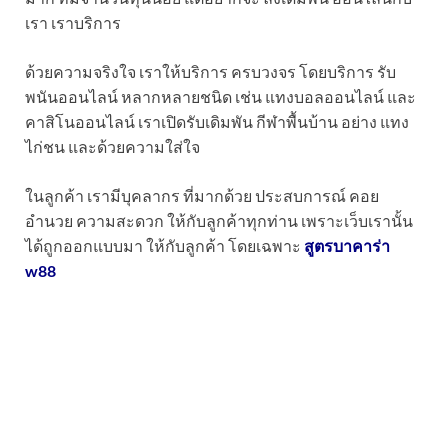
เรา เราบริการ
ด้วยความจริงใจ เราให้บริการ ครบวงจร โดยบริการ รับ
พนันออนไลน์ หลากหลายชนิด เช่น แทงบอลออนไลน์ และ
คาสิโนออนไลน์ เราเปิดรับเดิมพัน กีฬาพื้นบ้าน อย่าง แทง
ไก่ชน และด้วยความใส่ใจ
ในลูกค้า เรามีบุคลากร ที่มากด้วย ประสบการณ์ คอย
อำนวย ความสะดวก ให้กับลูกค้าทุกท่าน เพราะเว็บเรานั้น
ได้ถูกออกแบบมา ให้กับลูกค้า โดยเฉพาะ
สูตรบาคาร่า
w88