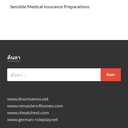
Sensible Medical insurance Preparations
ค้นหา
www.ilnormanno.net
www.remasters4homes.com
www.cheatchest.com
www.german-roleplay.net