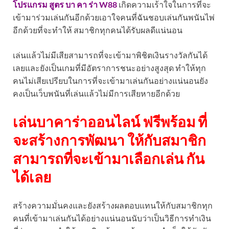
โปรแกรม สูตร บา คา ร่า W88
เกิดความเร้าใจในการที่จะ
เข้ามาร่วมเล่นกันอีกด้วยเอาใจคนที่ฉันชอบเล่นกันพนันไพ่
อีกด้วยที่จะทำให้ สมาชิกทุกคนได้รับผลดีแน่นอน
เล่นแล้วไม่มีเสียสามารถที่จะเข้ามาพิชิตเงินรางวัลกันได้
เลยและยังเป็นเกมที่มีอัตราการชนะอย่างสูงสุด ทำให้ทุก
คนไม่เสียเปรียบในการที่จะเข้ามาเล่นกันอย่างแน่นอนยัง
คงเป็นเว็บพนันที่เล่นแล้วไม่มีการเสียหายอีกด้วย
เล่นบาคาร่าออนไลน์ ฟรีพร้อม ที่
จะสร้างการพัฒนา ให้กับสมาชิก
สามารถที่จะเข้ามาเลือกเล่น กัน
ได้เลย
สร้างความมั่นคงและยังสร้างผลตอบแทนให้กับสมาชิกทุก
คนที่เข้ามาเล่นกันได้อย่างแน่นอนนับว่าเป็นวิธีการทำเงิน