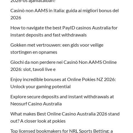
2026-os ajánlataiban?
Casinò non AAMS in Italia: guida ai migliori bonus del
2026
How to navigate the best PayID casinos Australia for
instant deposits and fast withdrawals
Gokken met vertrouwen: een gids voor veilige
stortingen en opnames
Giochi da non perdere nei Casinò Non AAMS Online
2026: slot, tavoli live e
Enjoy incredible bonuses at Online Pokies NZ 2026:
Unlock your gaming potential
Explore secure deposits and instant withdrawals at
Neosurf Casino Australia
What makes Best Online Casino Australia 2026 stand
out? A closer look at pokies
Top licensed bookmakers for NRL Sports Betting: a