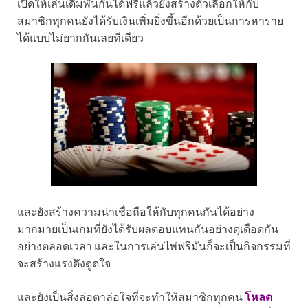
เปิดให้เล่นเดิมพันกันได้ฟรีแล้วยังสร้างตัวเลือกให้กับ
สมาชิกทุกคนยังได้รับเงินเพิ่มยิ่งขึ้นอีกด้วยเป็นการหาราย
ได้แบบไม่ยากกันเลยทีเดียว
และยังสร้างความน่าเชื่อถือให้กับทุกคนกันได้อย่าง
มากมายเป็นเกมที่ยังได้รับผลตอบแทนกันอย่างดุเดือดกัน
อย่างตลอดเวลา และในการเล่นไพ่ฟรีมันก็จะเป็นกิจกรรมที่
จะสร้างแรงดึงดูดใจ
และยังเป็นสิ่งล่อตาล่อใจที่จะทำให้สมาชิกทุกคน
โหลด