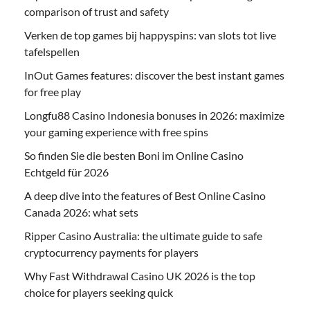
comparison of trust and safety
Verken de top games bij happyspins: van slots tot live
tafelspellen
InOut Games features: discover the best instant games
for free play
Longfu88 Casino Indonesia bonuses in 2026: maximize
your gaming experience with free spins
So finden Sie die besten Boni im Online Casino
Echtgeld für 2026
A deep dive into the features of Best Online Casino
Canada 2026: what sets
Ripper Casino Australia: the ultimate guide to safe
cryptocurrency payments for players
Why Fast Withdrawal Casino UK 2026 is the top
choice for players seeking quick