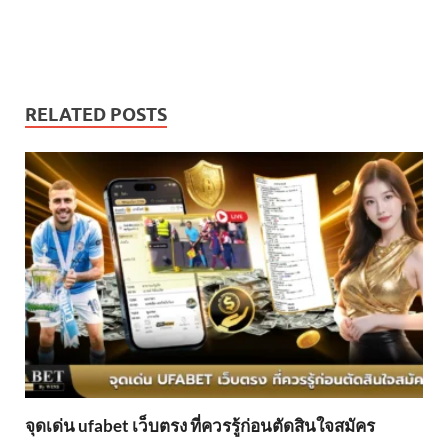
RELATED POSTS
จุดเด่น ufabet เว็บตรง ที่ควรรู้ก่อนตัดสินใจสมัคร