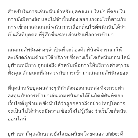
สำหรับในการเล่นพนัน สำหรับบุคคลแบบใหม่ๆ ที่ชอบใน
การมั่งมีทางลัด และไม่จำเป็นต้อง ออกแรงอะไรก็ตามกับ
การ เข้ามาเล่นเกมส์ พนัน การเลือกเว็บไซต์พนันนับได้ว่า
เป็นสิ่งที่บุคคล ที่รู้สึกชื่นชอบ สำหรับเพื่อการเข้ามา
เล่นเกมส์พนันต่างๆจำเป็นที่ จะต้องคิดพินิจพิจารณา ให้
ละเอียดก่อนเข้ามาใช้ บริการ ซึ่งทางเว็บไซต์พนันออน ไลน์
ยูฟ่าเบทมีการ ถูกเอ่ยถึง สำหรับเพื่อการให้บริการต่างๆรวม
ทั้งคุณ ลักษณะที่สมควร กับการเข้า มาเล่นเกมส์พนันเยอะ
ที่สุดสำหรับบุคคลต่างๆ ที่กำลังมองหาแหล่ง ที่จะกระทำ
ลงทุน กับการเข้ามาเล่น เกมพนันจะได้ยินกิต ติศัพท์ของ
เว็บไซต์ ยูฟ่าเบท ซึ่งนับได้ว่าถูกกล่าวถึงอย่างใหญ่โตอาจ
จะเป็น ไปได้ว่าจะมีความ ข้องใจไม่รู้เรื่อง ว่าเว็บไซต์พนัน
ออนไลน์
ยูฟ่าเบท มีคุณลักษณะยังไง ยอดนิยมโดยตลอด ufabet ดี