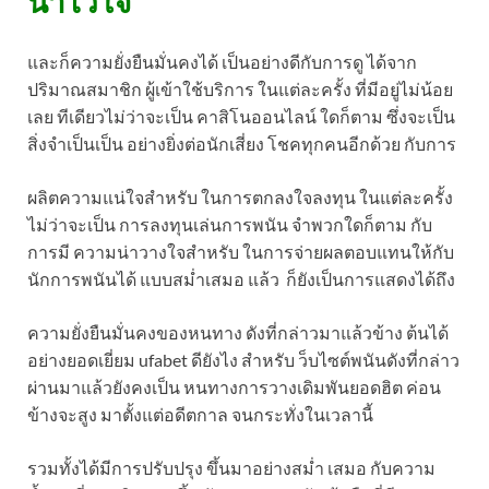
น่าไว้ใจ
และก็ความยั่งยืนมั่นคงได้ เป็นอย่างดีกับการดู ได้จาก
ปริมาณสมาชิก ผู้เข้าใช้บริการ ในแต่ละครั้ง ที่มีอยู่ไม่น้อย
เลย ทีเดียวไม่ว่าจะเป็น คาสิโนออนไลน์ ใดก็ตาม ซึ่งจะเป็น
สิ่งจำเป็นเป็น อย่างยิ่งต่อนักเสี่ยง โชคทุกคนอีกด้วย กับการ
ผลิตความแน่ใจสำหรับ ในการตกลงใจลงทุน ในแต่ละครั้ง
ไม่ว่าจะเป็น การลงทุนเล่นการพนัน จำพวกใดก็ตาม กับ
การมี ความน่าวางใจสำหรับ ในการจ่ายผลตอบแทนให้กับ
นักการพนันได้ แบบสม่ำเสมอ แล้ว ก็ยังเป็นการแสดงได้ถึง
ความยั่งยืนมั่นคงของหนทาง ดังที่กล่าวมาแล้วข้าง ต้นได้
อย่างยอดเยี่ยม ufabet ดียังไง สำหรับ ว็บไซต์พนันดังที่กล่าว
ผ่านมาแล้วยังคงเป็น หนทางการวางเดิมพันยอดฮิต ค่อน
ข้างจะสูง มาตั้งแต่อดีตกาล จนกระทั่งในเวลานี้
รวมทั้งได้มีการปรับปรุง ขึ้นมาอย่างสม่ำ เสมอ กับความ