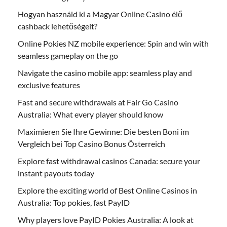
Hogyan használd ki a Magyar Online Casino élő
cashback lehetőségeit?
Online Pokies NZ mobile experience: Spin and win with
seamless gameplay on the go
Navigate the casino mobile app: seamless play and
exclusive features
Fast and secure withdrawals at Fair Go Casino
Australia: What every player should know
Maximieren Sie Ihre Gewinne: Die besten Boni im
Vergleich bei Top Casino Bonus Österreich
Explore fast withdrawal casinos Canada: secure your
instant payouts today
Explore the exciting world of Best Online Casinos in
Australia: Top pokies, fast PayID
Why players love PayID Pokies Australia: A look at