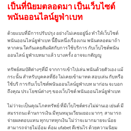
เป็นที่นิยมตลอดมา เป็นเว็บไซต์
พนันออนไลน์ยูฟ่าเบท
ด้วยแบบที่มีการปรับปรุง อย่างไม่เคยอยู่นิ่ง ทำให้เว็บไซต์
พนันออนไลน์ยูฟ่าเบท นี้ยืนหนึ่งเรื่องเกม พนันตลอดมาถ้า
หากคน ใดกันเคยสัมผัสกับการใช้บริการ กับเว็บไซต์พนัน
ออนไลน์ ยูฟ่าเบทมาแล้ว บางครั้ง อาจจะกตัญญู
ทรัพย์สมบัติต่างๆที่มี จากการเข้าไปเล่น พนันด้วยตัวเอง แม้
กระนั้น สำหรับบุคคลที่ยัง ไม่เคยเข้ามาทด สอบเล่น กับหรือ
ใช้บริ การกับเว็บไซต์พนันออนไลน์ยูฟ่าเบท มาก่อน จะบอก
ถึงคุณ ประโยชน์ต่างๆ ของเว็บไซต์ พนันออนไลน์ยูฟ่าเบท
ไม่ว่าจะเป็นคุณโภคทรัพย์ ที่มีเว็บไซต์ตรงไม่ผ่านเอ เย่นต์ มี
สมรรถนะด้านการเงิน มีทุนหมุนเวียนเยอะมากๆ สามารถ
จ่ายผลตอบแทน ทุกบาททุกเงิน ไม่ว่าจะมากมายจะน้อย
สามารถจ่ายไม่อ้อม ค้อม ufabet ดีเช่นไร ด้วยความนิยม