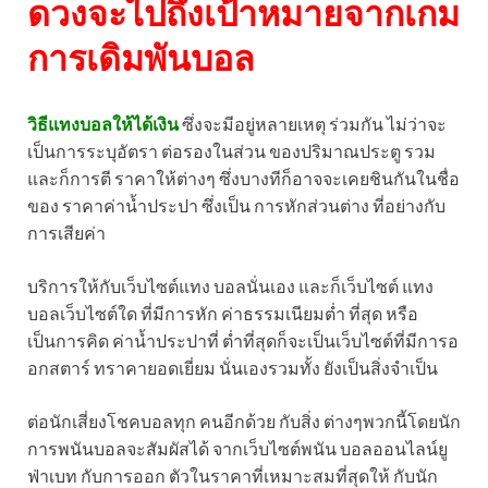
ดวงจะไปถึงเป้าหมายจากเกม
การเดิมพันบอล
วิธีแทงบอลให้ได้เงิน
ซึ่งจะมีอยู่หลายเหตุ ร่วมกัน ไม่ว่าจะ
เป็นการระบุอัตรา ต่อรองในส่วน ของปริมาณประตู รวม
และก็การตี ราคาให้ต่างๆ ซึ่งบางทีก็อาจจะเคยชินกันในชื่อ
ของ ราคาค่าน้ำประปา ซึ่งเป็น การหักส่วนต่าง ที่อย่างกับ
การเสียค่า
บริการให้กับเว็บไซต์แทง บอลนั่นเอง และก็เว็บไซต์ แทง
บอลเว็บไซต์ใด ที่มีการหัก ค่าธรรมเนียมต่ำ ที่สุด หรือ
เป็นการคิด ค่าน้ำประปาที่ ต่ำที่สุดก็จะเป็นเว็บไซต์ที่มีการอ
อกสตาร์ ทราคายอดเยี่ยม นั่นเองรวมทั้ง ยังเป็นสิ่งจำเป็น
ต่อนักเสี่ยงโชคบอลทุก คนอีกด้วย กับสิ่ง ต่างๆพวกนี้โดยนัก
การพนันบอลจะสัมผัสได้ จากเว็บไซต์พนัน บอลออนไลน์ยู
ฟ่าเบท กับการออก ตัวในราคาที่เหมาะสมที่สุดให้ กับนัก