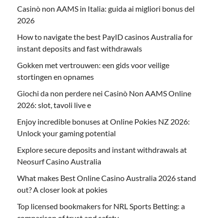
Casinò non AAMS in Italia: guida ai migliori bonus del
2026
How to navigate the best PayID casinos Australia for
instant deposits and fast withdrawals
Gokken met vertrouwen: een gids voor veilige
stortingen en opnames
Giochi da non perdere nei Casinò Non AAMS Online
2026: slot, tavoli live e
Enjoy incredible bonuses at Online Pokies NZ 2026:
Unlock your gaming potential
Explore secure deposits and instant withdrawals at
Neosurf Casino Australia
What makes Best Online Casino Australia 2026 stand
out? A closer look at pokies
Top licensed bookmakers for NRL Sports Betting: a
comparison of trust and safety