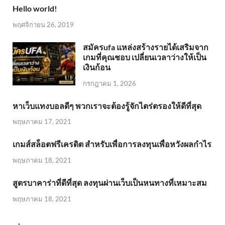
Hello world!
พฤศจิกายน 26, 2019
สมัครufa แหล่งสร้างรายได้เสริมจาก
เกมที่คุณชอบ เปลี่ยนเวลาว่างให้เป็น
เงินก้อน
กรกฎาคม 1, 2026
หาเว็บแทงบอลดีๆ พวกเราจะต้องรู้จักไตร่ตรองให้ดีที่สุด
พฤษภาคม 17, 2021
เกมส์สล็อตฟรีเครดิต สำหรับเพื่อการลงทุนเพื่อหวังผลกำไร
พฤษภาคม 18, 2021
สูตรบาคาร่าที่ดีที่สุด ลงทุนผ่านเว็บเป็นหนทางที่เหมาะสม
พฤษภาคม 18, 2021