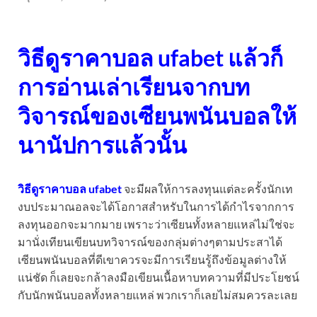
วิธีดูราคาบอล ufabet แล้วก็
การอ่านเล่าเรียนจากบท
วิจารณ์ของเซียนพนันบอลให้
นานัปการแล้วนั้น
วิธีดูราคาบอล ufabet
จะมีผลให้การลงทุนแต่ละครั้งนักเท
งบประมาณอลจะได้โอกาสสำหรับในการได้กำไรจากการ
ลงทุนออกจะมากมาย เพราะว่าเซียนทั้งหลายแหล่ไม่ใช่จะ
มานั่งเทียนเขียนบทวิจารณ์ของกลุ่มต่างๆตามประสาได้
เซียนพนันบอลที่ดีเขาควรจะมีการเรียนรู้ถึงข้อมูลต่างให้
แน่ชัด ก็เลยจะกล้าลงมือเขียนเนื้อหาบทความที่มีประโยชน์
กับนักพนันบอลทั้งหลายแหล่ พวกเราก็เลยไม่สมควรละเลย