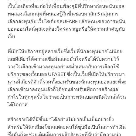
เป็นไอเดียวที่จะก่อให้เพื่อนพ้องๆมีที่ปรึกษาก่อนพนันบอล
ทดลองเลือกกลุ่มที่ตนเองรู้สึกชื่นชอบมาสัก 5 กลุ่มการ
เลือกลงทุนกับ เว็บไซต์บอลUFABET ลักษณะของการพนัน
บอลออนไลน์คุณจะต้องใคร่ครวญหรือให้ความสำคัญกับ
เว็บ
ที่เปิดให้บริการอยู่หลายเว็บซึ่งเว็บที่นักลงทุนมากไม่น้อย
เลยทีเดียวให้ความเชื่อมั่นและมั่นใจหรือได้รับความไว้
วางใจเลือกเข้ามาลงทุนอย่างสม่ำเสมอกับการเลือกใช้
บริการของเว็บบอล UFABET ซึ่งเป็นเว็บที่เปิดให้บริการมา
นานมีเกียรติศักดิ์รวมทั้งยอมรับของนักลงทุนเยอะแยะที่จะ
เลือกเข้ามาลงทุนแล้วก็ได้ช่องสำหรับเพื่อการสร้างผล
กำไรในทุกๆครั้ง ไม่ว่าจะเป็นการพนันบอลชนิดไหนก็ล้วน
ได้โอกาส
สร้างรายได้ที่มีขึ้นมาได้อย่างไม่ยากเย็นเป็นอย่างยิ่ง
สำหรับให้นักเสี่ยงโชคแต่ละคนได้ชุบมือเปิบในการทำเงิน
ซึ่งมันก็จะช่วยเติมเต็มการผลิตจังหวะที่นับว่ามีความน่า