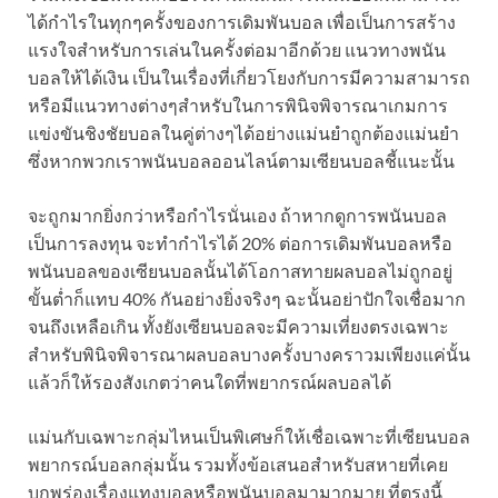
ได้กำไรในทุกๆครั้งของการเดิมพันบอล เพื่อเป็นการสร้าง
แรงใจสำหรับการเล่นในครั้งต่อมาอีกด้วย แนวทางพนัน
บอลให้ได้เงิน เป็นในเรื่องที่เกี่ยวโยงกับการมีความสามารถ
หรือมีแนวทางต่างๆสำหรับในการพินิจพิจารณาเกมการ
แข่งขันชิงชัยบอลในคู่ต่างๆได้อย่างแม่นยำถูกต้องแม่นยำ
ซึ่งหากพวกเราพนันบอลออนไลน์ตามเซียนบอลชี้แนะนั้น
จะถูกมากยิ่งกว่าหรือกำไรนั่นเอง ถ้าหากดูการพนันบอล
เป็นการลงทุน จะทำกำไรได้ 20% ต่อการเดิมพันบอลหรือ
พนันบอลของเซียนบอลนั้นได้โอกาสทายผลบอลไม่ถูกอยู่
ขั้นต่ำก็แทบ 40% กันอย่างยิ่งจริงๆ ฉะนั้นอย่าปักใจเชื่อมาก
จนถึงเหลือเกิน ทั้งยังเซียนบอลจะมีความเที่ยงตรงเฉพาะ
สำหรับพินิจพิจารณาผลบอลบางครั้งบางคราวมเพียงแค่นั้น
แล้วก็ให้รองสังเกตว่าคนใดที่พยากรณ์ผลบอลได้
แม่นกับเฉพาะกลุ่มไหนเป็นพิเศษก็ให้เชื่อเฉพาะที่เซียนบอล
พยากรณ์บอลกลุ่มนั้น รวมทั้งข้อเสนอสำหรับสหายที่เคย
บกพร่องเรื่องแทงบอลหรือพนันบอลมามากมาย ที่ตรงนี้