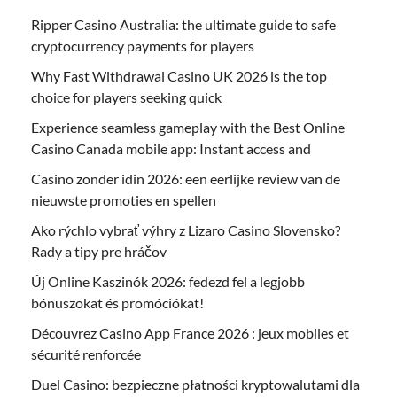
Ripper Casino Australia: the ultimate guide to safe
cryptocurrency payments for players
Why Fast Withdrawal Casino UK 2026 is the top
choice for players seeking quick
Experience seamless gameplay with the Best Online
Casino Canada mobile app: Instant access and
Casino zonder idin 2026: een eerlijke review van de
nieuwste promoties en spellen
Ako rýchlo vybrať výhry z Lizaro Casino Slovensko?
Rady a tipy pre hráčov
Új Online Kaszinók 2026: fedezd fel a legjobb
bónuszokat és promóciókat!
Découvrez Casino App France 2026 : jeux mobiles et
sécurité renforcée
Duel Casino: bezpieczne płatności kryptowalutami dla