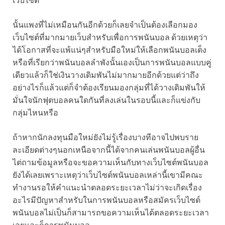
นั้นแพงที่ไม่เหมือนกันอีกด้วยก็เลยจำเป็นต้องเลือกมอง
เว็บไซต์ที่มากมายเว็บสำหรับเพื่อการพนันบอล ด้วยเหตุว่า
ได้โอกาสที่จะแพ้แน่ๆสำหรับมือใหม่ให้เลือกพนันบอลเต็ง
หรือที่เรียกว่าพนันบอลลำพังนั้นเองเป็นการพนันบอลแบบคู่
เดียวแล้วก็ใช่เงินวางเดิมพันไม่มากมายอีกด้วยแต่ว่าถึง
อย่างไรก็แล้วแต่ก็จำต้องเรียนมองกลุ่มที่ได้วางเดิมพันให้
มั่นใจนักฟุตบอลคนใดกันที่ลงเล่นในรอบนี้และก็แข่งกับ
กลุ่มไหนหรือ
ถ้าหากนักลงทุนมือใหม่ยังไม่รู้เรื่องบางทีอาจไปพบราย
ละเอียดต่างๆนอกเหนือจากนี้ได้จากคนเล่นพนันบอลผู้อื่น
ไต่ถามข้อมูลหรือจะขอความเห็นกับทางเว็บไซต์พนันบอล
ยังได้เลยเพราะเหตุว่าเว็บไซต์พนันบอลเหล่านี้เขามีคณะ
ทำงานรอให้คำแนะนำตลอดระยะเวลาไม่ว่าจะเกิดเรื่อง
อะไรมีปัญหาสำหรับในการพนันบอลหรือสมัครเว็บไซต์
พนันบอลไม่เป็นก็สามารถขอความเห็นได้ตลอดระยะเวลา
เลยและก็การพนันบอล