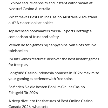
Explore secure deposits and instant withdrawals at
Neosurf Casino Australia
What makes Best Online Casino Australia 2026 stand
out? A closer look at pokies
Top licensed bookmakers for NRL Sports Betting: a
comparison of trust and safety
Verken de top games bij happyspins: van slots tot live
tafelspellen
InOut Games features: discover the best instant games
for free play
Longfu88 Casino Indonesia bonuses in 2026: maximize
your gaming experience with free spins
So finden Sie die besten Boni im Online Casino
Echtgeld für 2026
A deep dive into the features of Best Online Casino
Canada 2026: what sets