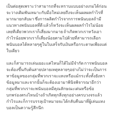
เป็นต่อสุดเพราะว่าสามารถที่จะทราบแบบอย่างเกมได้ก่อน
จะวางเดิมพันเหมาะกับมือใหม่เลยถึงจะเห็นผลผลกำไรที่
มากมายกลับมา ซึ่งการผลิตกำไรจากการพนันบอลถ้ามี
แนวทางพนันบอลที่ดี แล้วก็หวังจะเห็นผลผลกำไรไม่น้อย
เลยทีเดียวพวกเราก็เสี่ยงมากมาย ถ้าเกิดพวกเราหวังเอา
กำไรน้อยพวกเราก็เสี่ยงน้อยตามไปด้วยที่สามารถเลือก
พนันบอลได้หลายๆคู่ในใบเสร็จรับเงินหรือกระดาษเพียงแต่
ใบเดียว
และก็สามารถเล่นเยอะแค่ไหนก็ได้ไม่มีจำกัด การพนันบอล
จะต้องขึ้นกับต้นสายปลายเหตุหลายๆอย่างไม่ว่าจะเป็นการ
หาข้อมูลของกลุ่มที่พวกเราจะแทงหรือแม้กระทั้งทั้งยังหา
ข้อมูลมาและจากนั้นก็จะต้องเอามาพินิจพิจารณาอีกว่า
กลุ่มที่พวกเราจะพนันบอลมีคุณลักษณะเด่นหรือข้อ
บกพร่องตรงไหนบ้างถ้าเกิดทุกสิ่งทุกอย่างครบวงจรแล้ว
กำไรและก็การบรรลุเป้าหมายจะได้กลับคืนมาที่ผู้เล่นแทง
บอลเป็นความรู้สึกนึก