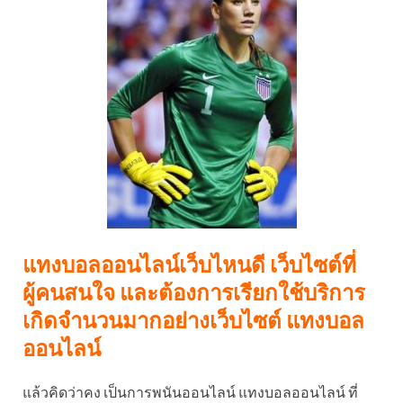
แทง​บอล​ออนไลน์​เว็บ​ไหนดี​ เว็บไซต์ที่
ผู้คนสนใจ และต้องการเรียกใช้บริการ
เกิดจำนวนมากอย่างเว็บไซต์ แทงบอล
ออนไลน์
แล้วคิดว่าคง เป็นการพนันออนไลน์ แทงบอลออนไลน์ ที่