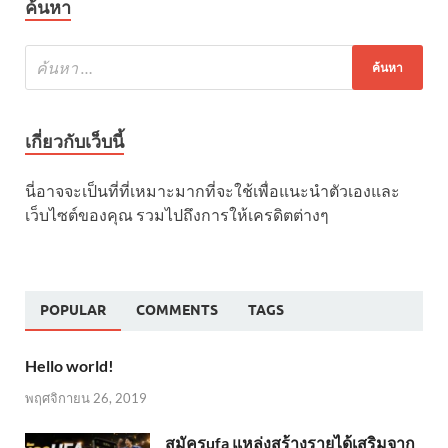
ค้นหา
เกี่ยวกับเว็บนี้
นี่อาจจะเป็นที่ที่เหมาะมากที่จะใช้เพื่อแนะนำตัวเองและ
เว็บไซต์ของคุณ รวมไปถึงการให้เครดิตต่างๆ
POPULAR
COMMENTS
TAGS
Hello world!
พฤศจิกายน 26, 2019
สมัครufa แหล่งสร้างรายได้เสริมจาก