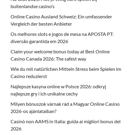
buitenlandse casino’s
Online Casino Ausland Schweiz: Ein umfassender
Vergleich der besten Anbieter
Os melhores slots e jogos de mesa na APOSTA PT:
diversão garantida em 2026
Claim your welcome bonus today at Best Online
Casino Canada 2026: The safest way
Wie du mit natürlichen Mitteln Stress beim Spielen im
Casino reduzierst
Najlepsze kasyna online w Polsce 2026: odkryj
najlepsze gry i ich unikalne cechy
Milyen bónuszok várnak rád a Magyar Online Casino
2026-os ajánlataiban?
Casinò non AAMS in Italia: guida ai migliori bonus del
2026