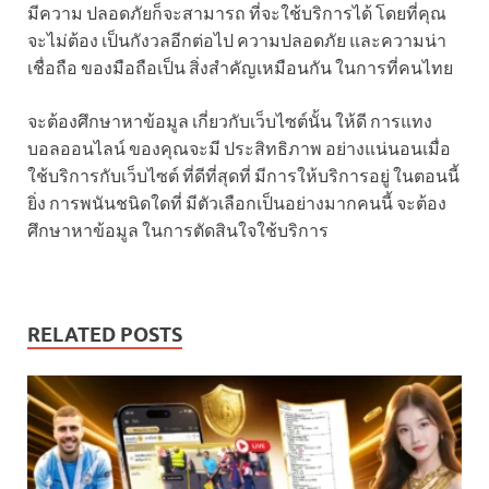
มีความ ปลอดภัยก็จะสามารถ ที่จะใช้บริการได้ โดยที่คุณ
จะไม่ต้อง เป็นกังวลอีกต่อไป ความปลอดภัย และความน่า
เชื่อถือ ของมือถือเป็น สิ่งสำคัญเหมือนกัน ในการที่คนไทย
จะต้องศึกษาหาข้อมูล เกี่ยวกับเว็บไซต์นั้น ให้ดี
การแทง
บอลออนไลน์ ของคุณจะมี ประสิทธิภาพ อย่างแน่นอนเมื่อ
ใช้บริการกับเว็บไซต์ ที่ดีที่สุดที่ มีการให้บริการอยู่ ในตอนนี้
ยิ่ง การพนันชนิดใดที่ มีตัวเลือกเป็นอย่างมากคนนี้ จะต้อง
ศึกษาหาข้อมูล ในการตัดสินใจใช้บริการ
RELATED POSTS