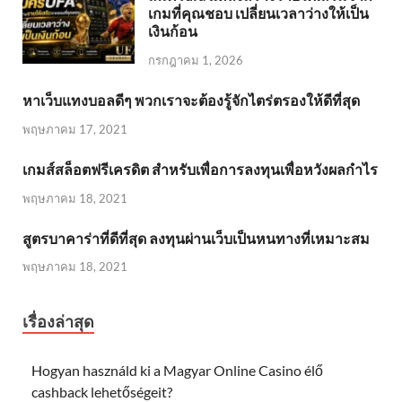
เกมที่คุณชอบ เปลี่ยนเวลาว่างให้เป็น
เงินก้อน
กรกฎาคม 1, 2026
หาเว็บแทงบอลดีๆ พวกเราจะต้องรู้จักไตร่ตรองให้ดีที่สุด
พฤษภาคม 17, 2021
เกมส์สล็อตฟรีเครดิต สำหรับเพื่อการลงทุนเพื่อหวังผลกำไร
พฤษภาคม 18, 2021
สูตรบาคาร่าที่ดีที่สุด ลงทุนผ่านเว็บเป็นหนทางที่เหมาะสม
พฤษภาคม 18, 2021
เรื่องล่าสุด
Hogyan használd ki a Magyar Online Casino élő
cashback lehetőségeit?