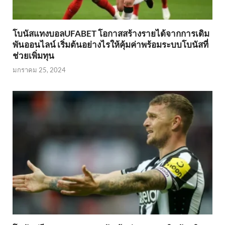
โบนัสแทงบอลUFABET โอกาสสร้างรายได้จากการเดิม
พันออนไลน์ เริ่มต้นอย่างไรให้คุ้มค่าพร้อมระบบโบนัสที่
ช่วยเพิ่มทุน
มกราคม 25, 2024