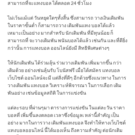
สามารถที่จะแทงบอล ได้ตลอด 24 ชั่วโมง
ไม่เว้นแม้แต่ วันหยุดใดๆทั้งสิ้น ซึ่งสามารถ วางเงินเดิมพัน
ในราคาขั้นต่ำ ก็สามารถวาง เดิมพันแทง บอลได้แล้ว
เหมาะเป็นอย่าง มากสำหรับ นักเดิมพัน ที่มีทุนน้อย ก็
สามารถที่ จะวางเดิมพัน พนันบอลได้แล้ว เช่นกัน และที่ดียิ่ง
กว่านั้น การแทงบอล ออนไลน์ยังมี สิทธิพิเศษต่างๆ
ให้นักเดิมพัน ได้ร่วมลุ้น ร่วมวางเดิมพัน เพิ่มมากขึ้น กว่า
เดิมด้วย อย่างเช่นลุ้นรับ โบนัสฟรี เมื่อได้สมัคร แทงบอล
เว็บไซต์ ออนไลน์จะมี แต่สิ่งที่ดีๆ อีกด้วยซึ่งแนวทาง ในการ
วางเดิมพัน แทงบอล วิเคราะห์พิจารณา ในการเลือก เดิม
พันอย่าง เช่นข้อมูลสถิติ ในการแข่งขัน
แต่ละรอบ ที่ผ่านๆมา ตารางการแข่งขัน ในแต่ละวัน ราคา
บอลที่ เพิ่มขึ้นลงตลอด เวลาซึ่งข้อมูลเ หล่านี้สำคัญ เป็น
อย่าง มากในการวาง เดิมพันแทงบอล จึงทำให้ทางเว็บไซต์
แทงบอลออนไลน์ นี้ได้มองเห็น ถึงความสำคัญ ต่อนักเดิม