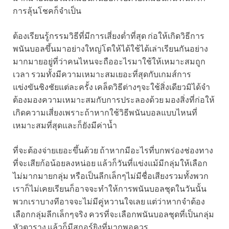
การลุ้นโชคก็จำเป็น
ต้องเรียนรู้กรรมวิธีที่มีการเสี่ยงต่ำที่สุด ก่อให้เกิดวิธีการ
พนันบอลขึ้นมาอย่างใหญ่โตให้ได้ใช้ได้เล่าเรียนกันอย่าง
มากมายอยู่ที่ว่าคนไหนจะถืออะไรมาใช้ให้เหมาะสมถูก
เวลา รวมทั้งมีความเหมาะสมเยอะที่สุดกับเกมส์การ
แข่งขันชิงชัยแต่ละครั้ง เคล็ดวิธีต่างๆจะใช้สิ่งเดียวมิได้จำ
ต้องมองความเหมาะสมกับการประลองด้วย มองสิ่งที่ก่อให้
เกิดความเสี่ยงเพราะถ้าหากใช้วิธีพนันบอลแบบไหนที่
เหมาะสมที่สุดและก็ยังมีค่าน้ำ
ที่จะต้องจ่ายเยอะขึ้นด้วย ถ้าหากมีอะไรที่บกพร่องช่องทาง
ที่จะเสียก้อน้อยลงหน่อย แล้วก็วันที่แข่งแม้มีกลุ่มให้เลือก
ไม่มากมายกลุ่ม หรือเป็นลีกเล็กๆไม่มีชื่อเสียงรวมทั้งพวก
เราก็ไม่เคยเรียนก็อาจจะทำให้การพนันบอลชุดในวันนั้น
พวกเราบางทีอาจจะไม่มีคู่หวานใจเลย แต่ว่าหากจำต้อง
เลือกกลุ่มลีกเล็กๆจริง ควรที่จะเลือกพนันบอลชุดที่เป็นกลุ่ม
หัวตาราง แล้วก็มีสกอร์ยิงที่มากพอควร