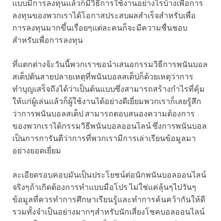
แบบมีการลงทุนแล้วก็มีวิธีการใช้งานอย่างไรบ้างเพื่อการ
ลงทุนของพวกเราได้โอกาสประสบผลสำเร็จสำหรับเพื่อ
การลงทุนมากขึ้นเรื่อยๆแต่ละคนก็จะมีความชื่นชอบ
สำหรับเพื่อการลงทุน
ที่แตกต่างจ้ะวันนี้พวกเราขอนำเสนอกรรมวิธีการพนันบอล
สเต็ปต้นสายปลายเหตุที่พนันบอลสเต็ปก็ด้วยเหตุว่าการ
ทำบุญเสร็จถึงได้ว่าเป็นต้นแบบซึ่งสามารถสร้างกำไรที่คุ้ม
ให้แก่ผู้เล่นแล้วก็ผู้ใช้งานได้อย่างดีเยี่ยมพวกเราก็เลยรู้สึก
ว่าการพนันบอลสเต็ป สามารถตอบสนองความต้องการ
ของพวกเราได้กรรมวิธีพนันบอลออนไลน์ ซึ่งการพนันบอล
เป็นการการันตีว่าการที่พวกเรามีการเล่าเรียนข้อมูลมา
อย่างยอดเยี่ยม
ละเอียดรอบคอบมันเป็นประโยชน์ต่อนักพนันบอลออนไลน์
จริงๆถ้าเกิดต้องการทำแบบมือโปร ไม่ใช่แค่ลุ้นๆไปวันๆ
ข้อมูลที่ควรทำการศึกษาเรียนรู้และทำการค้นคว้ากันให้ดี
รวมทั้งจำเป็นอย่างมากๆสำหรับนักเสี่ยงโชคบอลออนไลน์