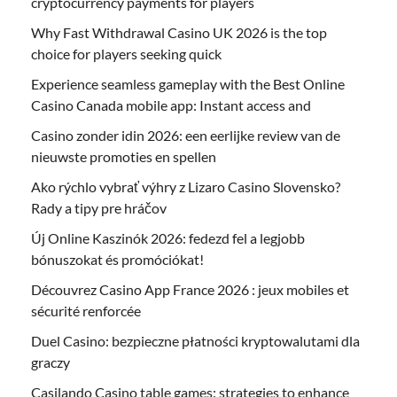
cryptocurrency payments for players
Why Fast Withdrawal Casino UK 2026 is the top
choice for players seeking quick
Experience seamless gameplay with the Best Online
Casino Canada mobile app: Instant access and
Casino zonder idin 2026: een eerlijke review van de
nieuwste promoties en spellen
Ako rýchlo vybrať výhry z Lizaro Casino Slovensko?
Rady a tipy pre hráčov
Új Online Kaszinók 2026: fedezd fel a legjobb
bónuszokat és promóciókat!
Découvrez Casino App France 2026 : jeux mobiles et
sécurité renforcée
Duel Casino: bezpieczne płatności kryptowalutami dla
graczy
Casilando Casino table games: strategies to enhance