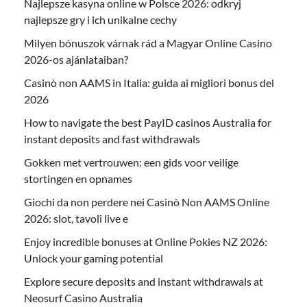
Najlepsze kasyna online w Polsce 2026: odkryj
najlepsze gry i ich unikalne cechy
Milyen bónuszok várnak rád a Magyar Online Casino
2026-os ajánlataiban?
Casinò non AAMS in Italia: guida ai migliori bonus del
2026
How to navigate the best PayID casinos Australia for
instant deposits and fast withdrawals
Gokken met vertrouwen: een gids voor veilige
stortingen en opnames
Giochi da non perdere nei Casinò Non AAMS Online
2026: slot, tavoli live e
Enjoy incredible bonuses at Online Pokies NZ 2026:
Unlock your gaming potential
Explore secure deposits and instant withdrawals at
Neosurf Casino Australia