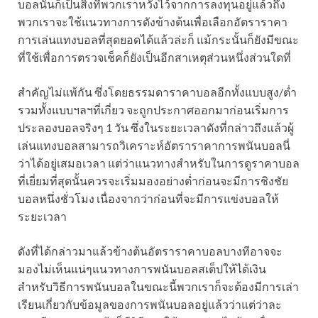
บอลนั้นก็เป็นสิ่งที่พวกเราหวังไว้จากการลงทุนอยู่แล้วถึง
พวกเราจะใช้แนวทางการดังข้างต้นเพื่อเลือกอัตราราคา
การเล่นแทงบอลที่สุดยอดได้แล้วล่ะก็ แม้กระนั้นก็ยังมีขณะ
ที่ใช้เพื่อการตรวจเช็คก็ยังเป็นอีกสาเหตุส่วนหนึ่งส่วนใดที่
สำคัญไม่แพ้กัน ซึ่งโดยธรรมดาราคาบอลอีกทั้งแบบสูง/ต่ำ
รวมทั้งแบบฯลฯที่เกี่ยว จะถูกประกาศออกมาก่อนเริ่มการ
ประลองบอลจริงๆ 1 วัน ซึ่งในระยะเวลาดังที่กล่าวถึงแล้วผู้
เล่นแทงบอลสามารถวิเคราะห์อัตราราคาการพนันบอลนี่
ว่าได้อยู่เสมอเวลา แต่ว่าแนวทางสำหรับในการดูราคาบอล
ที่เยี่ยมที่สุดนั้นควรจะเริ่มมองอย่างต่ำก่อนจะมีการชิงชัย
บอลหนึ่งชั่วโมง เนื่องจากว่าก่อนที่จะมีการแข่งบอลให้
ระยะเวลา
ดังที่ได้กล่าวมาแล้วข้างต้นอัตราราคาบอลบางทีอาจจะ
มองไม่เห็นแน่ๆแนวทางการพนันบอลสเต็ปให้ได้เงิน
สำหรับวิธีการพนันบอลในขณะนี้พวกเราก็จะต้องมีการเล่า
เรียนเกี่ยวกับข้อมูลของการพนันบอลอยู่แล้วว่าแต่ว่าละ