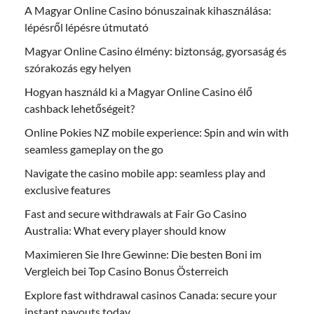
A Magyar Online Casino bónuszainak kihasználása:
lépésről lépésre útmutató
Magyar Online Casino élmény: biztonság, gyorsaság és
szórakozás egy helyen
Hogyan használd ki a Magyar Online Casino élő
cashback lehetőségeit?
Online Pokies NZ mobile experience: Spin and win with
seamless gameplay on the go
Navigate the casino mobile app: seamless play and
exclusive features
Fast and secure withdrawals at Fair Go Casino
Australia: What every player should know
Maximieren Sie Ihre Gewinne: Die besten Boni im
Vergleich bei Top Casino Bonus Österreich
Explore fast withdrawal casinos Canada: secure your
instant payouts today