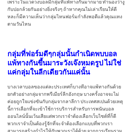
เพราะในแวดวงบอลมีกลุ่มที่แพ้ทางกันมากมาย ทำนองว่างู
กับปอกล้วยกันอย่างยิ่งจริงๆ ถ้าหากคุณไม่เล่าเรียนให้ดี
หละก็มีความเห็นว่ากลุ่มไหนฟอร์มกำลังพอดีแล้วคุณแทง
ตามวันไหน
กลุ่มที่ฟอร์มดีๆกลุ่มนั้นกำเนิดพบบอล
แพ้ทางกันขึ้นมาระวังเจ๊งหมดรูป ไม่ใช่
แค่กลุ่มในลีกเดียวกันแค่นั้น
บางเวลาบอลของแต่ละประเทศก็บางทีอาจแพ้ทางกันด้วย
ยกตัวอย่างกลุ่มจากพรีเมียร์ลีกอังกฤษ บางครั้งอาจจะไม่
ค่อยถูกใจแข่งขันกับกลุ่มจากลาลีกา ประเทศสเปนด้วยเหตุ
นี้การเลือกที่จะเข้าใช้การบริการสำหรับการพนันบอล
ออนไลน์นั้นเว้นเสียแต่พวกเราจำต้องเลือกเว็บไซต์ที่ก็ดี
พวกเราจำเป็นต้องรู้จักที่จะจำต้องเลือกแบบที่พวกเรา
สามารถสร้างกำไรให้กับพวกเราได้ด้วย จากการเรียนรวม