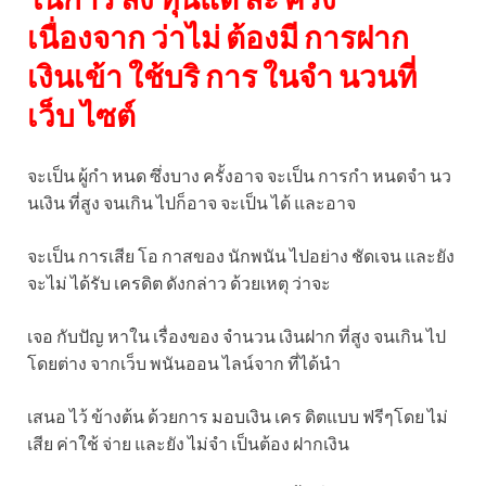
เนื่องจาก ว่าไม่ ต้องมี การฝาก
เงินเข้า ใช้บริ การ ในจำ นวนที่
เว็บ ไซต์
จะเป็น ผู้กำ หนด ซึ่งบาง ครั้งอาจ จะเป็น การกำ หนดจำ นว
นเงิน ที่สูง จนเกิน ไปก็อาจ จะเป็น ได้ และอาจ
จะเป็น การเสีย โอ กาสของ นักพนัน ไปอย่าง ชัดเจน และยัง
จะไม่ ได้รับ เครดิต ดังกล่าว ด้วยเหตุ ว่าจะ
เจอ กับปัญ หาใน เรื่องของ จำนวน เงินฝาก ที่สูง จนเกิน ไป
โดยต่าง จากเว็บ พนันออน ไลน์จาก ที่ได้นำ
เสนอ ไว้ ข้างต้น ด้วยการ มอบเงิน เคร ดิตแบบ ฟรีๆโดย ไม่
เสีย ค่าใช้ จ่าย และยัง ไม่จำ เป็นต้อง ฝากเงิน