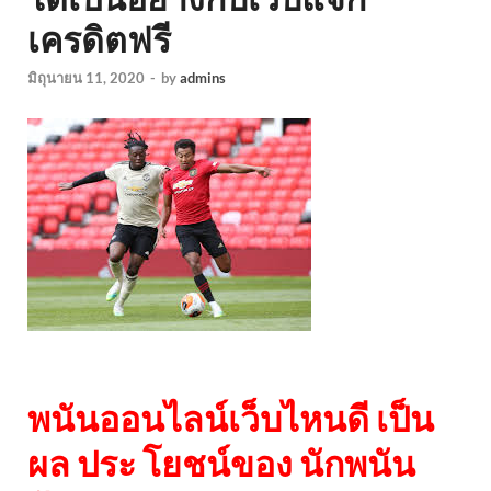
เครดิตฟรี
มิถุนายน 11, 2020
-
by
admins
พนันออนไลน์เว็บไหนดี เป็น
ผล ประ โยชน์ของ นักพนัน