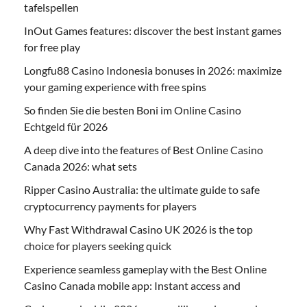
tafelspellen
InOut Games features: discover the best instant games
for free play
Longfu88 Casino Indonesia bonuses in 2026: maximize
your gaming experience with free spins
So finden Sie die besten Boni im Online Casino
Echtgeld für 2026
A deep dive into the features of Best Online Casino
Canada 2026: what sets
Ripper Casino Australia: the ultimate guide to safe
cryptocurrency payments for players
Why Fast Withdrawal Casino UK 2026 is the top
choice for players seeking quick
Experience seamless gameplay with the Best Online
Casino Canada mobile app: Instant access and