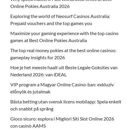
Online Pokies Australia 2026
Exploring the world of Neosurf Casinos Australia:
Prepaid vouchers and the top games you
Maximize your gaming experience with the top casino
games at Best Online Pokies Australia
The top real money pokies at the best online casinos:
gameplay insights for 2026
Hoe je het meeste haalt uit Beste Legale Goksites van
Nederland 2026: van iDEAL
VIP program a Magyar Online Casino-ban: exkluzív
előnyök és jutalmak
Bästa betting utan svensk licens mobilapp: Spela enkelt
och snabbt på språng
Gioco sicuro: esplora i Migliori Siti Slot Online 2026
con casinò AAMS