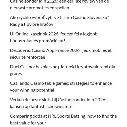
Casino zonder idin 2026: een eerlijke review van de
nieuwste promoties en spellen
Ako rýchlo vybrať výhry z Lizaro Casino Slovensko?
Rady a tipy pre hráčov
Új Online Kaszinók 2026: fedezd fel a legjobb
bónuszokat és promóciókat!
Découvrez Casino App France 2026 : jeux mobiles et
sécurité renforcée
Duel Casino: bezpieczne płatności kryptowalutami dla
graczy
Casilando Casino table games: strategies to enhance
your winning potential
Verken de beste slots bij Casino zonder idin 2026:
kansen op fantastische winsten
Comparing odds at NRL Sports Betting: how to find the
best value for your