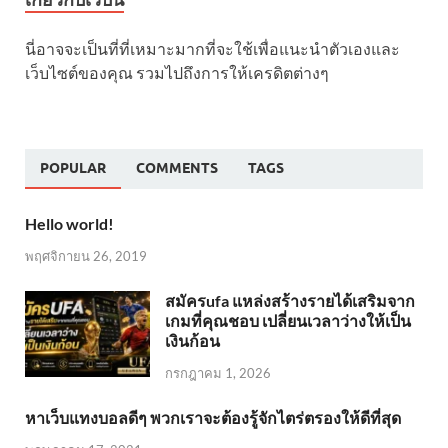
นี่อาจจะเป็นที่ที่เหมาะมากที่จะใช้เพื่อแนะนำตัวเองและ
เว็บไซต์ของคุณ รวมไปถึงการให้เครดิตต่างๆ
POPULAR
COMMENTS
TAGS
Hello world!
พฤศจิกายน 26, 2019
สมัครufa แหล่งสร้างรายได้เสริมจาก
เกมที่คุณชอบ เปลี่ยนเวลาว่างให้เป็น
เงินก้อน
กรกฎาคม 1, 2026
หาเว็บแทงบอลดีๆ พวกเราจะต้องรู้จักไตร่ตรองให้ดีที่สุด