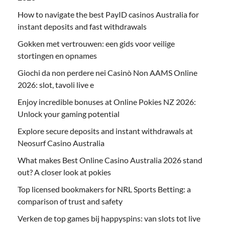
How to navigate the best PayID casinos Australia for
instant deposits and fast withdrawals
Gokken met vertrouwen: een gids voor veilige
stortingen en opnames
Giochi da non perdere nei Casinò Non AAMS Online
2026: slot, tavoli live e
Enjoy incredible bonuses at Online Pokies NZ 2026:
Unlock your gaming potential
Explore secure deposits and instant withdrawals at
Neosurf Casino Australia
What makes Best Online Casino Australia 2026 stand
out? A closer look at pokies
Top licensed bookmakers for NRL Sports Betting: a
comparison of trust and safety
Verken de top games bij happyspins: van slots tot live