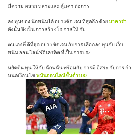
มีความ หลาก หลายและ คุ้มค่า ต่อการ
ลง ทุนของ นักพนันได้ อย่างชัด เจน ที่สุดอีก ด้วย
บาคาร่า
ดังนั้น จึงเป็น การสร้า งโอ กาสให้ กับ
ตน เองที่ ดีที่สุด อย่าง ชัดเจน กับการ เลือกลง ทุนกับ เว็บ
พนัน ออน ไลน์ฟรี เครดิต ที่เป็น การประ
หยัดต้น ทุน ให้กับ นักพนัน พร้อมกับ การมี อิสระ กับการ กำ
หนดเงื่อน ไข
พนันออนไลน์ขั้นต่ำ100