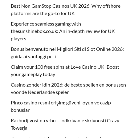
Best Non GamStop Casinos UK 2026: Why offshore
platforms are the go-to for UK
Experience seamless gaming with
thesunshinebox.co.uk: An in-depth review for UK
players
Bonus benvenuto nei Migliori Siti di Slot Online 2026:
guida ai vantaggi per i
Claim your 100 free spins at Love Casino UK: Boost
your gameplay today
Casino zonder idin 2026: de beste spellen en bonussen
voor de Nederlandse speler
Pinco casino resmi erişim: güvenli oyun ve cazip
bonuslar
Razburljivost na vrhu — odkrivanje skrivnosti Crazy
Towerja