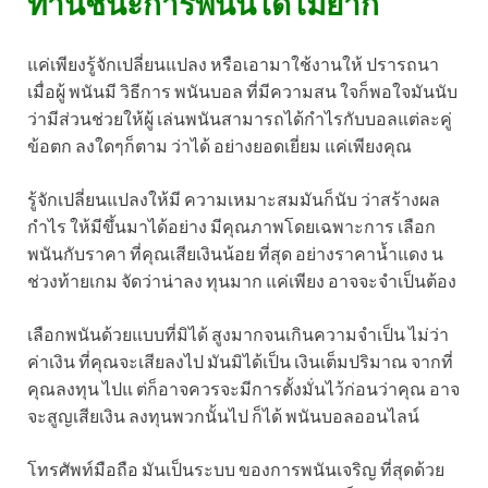
ท่านชนะการพนันได้ไม่ยาก
แค่เพียงรู้จักเปลี่ยนแปลง หรือเอามาใช้งานให้ ปรารถนา
เมื่อผู้ พนันมี วิธีการ พนันบอล ที่มีความสน ใจก็พอใจมันนับ
ว่ามีส่วนช่วยให้ผู้ เล่นพนันสามารถได้กำไรกับบอลแต่ละคู่
ข้อตก ลงใดๆก็ตาม ว่าได้ อย่างยอดเยี่ยม แค่เพียงคุณ
รู้จักเปลี่ยนแปลงให้มี ความเหมาะสมมันก็นับ ว่าสร้างผล
กำไร ให้มีขึ้นมาได้อย่าง มีคุณภาพโดยเฉพาะการ เลือก
พนันกับราคา ที่คุณเสียเงินน้อย ที่สุด อย่างราคาน้ำแดง น
ช่วงท้ายเกม จัดว่าน่าลง ทุนมาก แค่เพียง อาจจะจำเป็นต้อง
เลือกพนันด้วยแบบที่มิได้ สูงมากจนเกินความจำเป็น ไม่ว่า
ค่าเงิน ที่คุณจะเสียลงไป มันมิได้เป็น เงินเต็มปริมาณ จากที่
คุณลงทุน ไปแ ต่ก็อาจควรจะมีการตั้งมั่นไว้ก่อนว่าคุณ อาจ
จะสูญเสียเงิน ลงทุนพวกนั้นไป ก็ได้ พนันบอลออนไลน์
โทรศัพท์มือถือ มันเป็นระบบ ของการพนันเจริญ ที่สุดด้วย