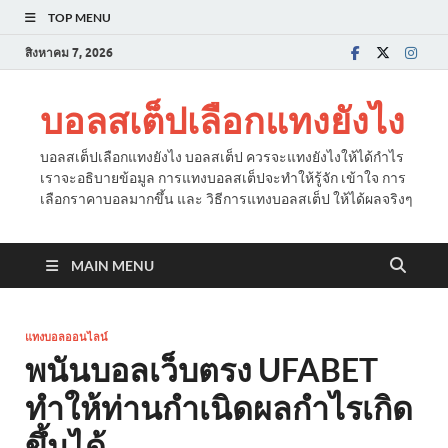
TOP MENU
สิงหาคม 7, 2026
บอลสเต็ปเลือกแทงยังไง
บอลสเต็ปเลือกแทงยังไง บอลสเต็ป ควรจะแทงยังไงให้ได้กำไร
เราจะอธิบายข้อมูล การแทงบอลสเต็ปจะทำให้รู้จัก เข้าใจ การ
เลือกราคาบอลมากขึ้น และ วิธีการแทงบอลสเต็ป ให้ได้ผลจริงๆ
MAIN MENU
แทงบอลออนไลน์
พนันบอลเว็บตรง UFABET
ทำให้ท่านกำเนิดผลกำไรเกิด
ขึ้นได้