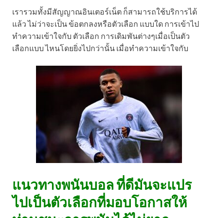
เรารวมทั้งมีสัญญาณอินเตอร์เน็ต ก็สามารถใช้บริการได้
แล้ว ไม่ว่าจะเป็น ข้อตกลงหรือตัวเลือก แบบใด การเข้าไป
ทำความเข้าใจกับ ตัวเลือก การเดิมพันต่างๆเมื่อเป็นตัว
เลือกแบบ ไหนโดยยิ่งไปกว่านั้น เมื่อทำความเข้าใจกับ
แนวทางพนันบอล ที่ดีมันจะแปร
ไปเป็นตัวเลือกที่มอบโอกาสให้