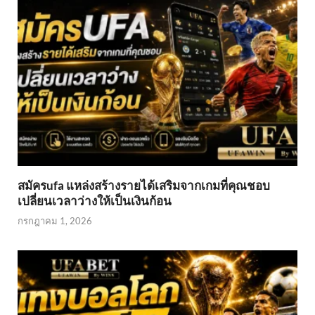
สมัครufa แหล่งสร้างรายได้เสริมจากเกมที่คุณชอบ
เปลี่ยนเวลาว่างให้เป็นเงินก้อน
กรกฎาคม 1, 2026