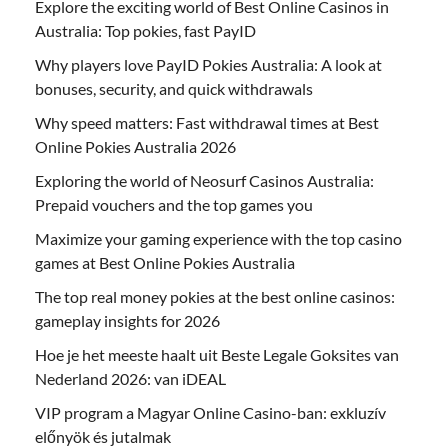
Explore the exciting world of Best Online Casinos in
Australia: Top pokies, fast PayID
Why players love PayID Pokies Australia: A look at
bonuses, security, and quick withdrawals
Why speed matters: Fast withdrawal times at Best
Online Pokies Australia 2026
Exploring the world of Neosurf Casinos Australia:
Prepaid vouchers and the top games you
Maximize your gaming experience with the top casino
games at Best Online Pokies Australia
The top real money pokies at the best online casinos:
gameplay insights for 2026
Hoe je het meeste haalt uit Beste Legale Goksites van
Nederland 2026: van iDEAL
VIP program a Magyar Online Casino-ban: exkluzív
előnyök és jutalmak