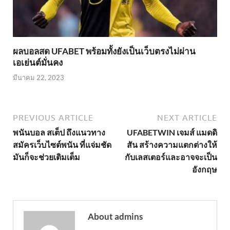
ผลบอลสด UFABET พร้อมทั้งยังเป็นเว็บตรงไม่ผ่าน
เอเย่นต์มั่นคง
มีนาคม 22, 2023
PREVIOUS ARTICLE
NEXT ARTICLE
พนันบอล สเต็ป ถึงแนวทาง
UFABETWIN เจมส์ แมดดิ
สมัครเว็บไซต์พนัน ที่แจ่มชัด
สัน สร้างความแตกต่างให้
มันก็จะช่วยเติมเต็ม
กับเลสเตอร์และอาจจะเป็น
อังกฤษ
About admins