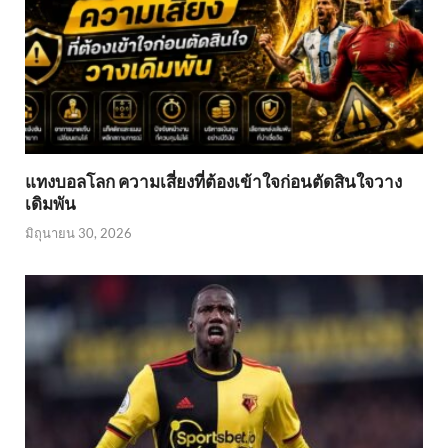
แทงบอลโลก ความเสี่ยงที่ต้องเข้าใจก่อนตัดสินใจวาง
เดิมพัน
มิถุนายน 30, 2026