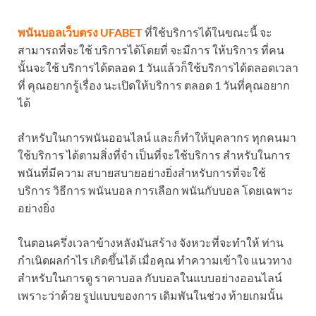
พนันบอลเว็บตรง UFABET
ที่ใช้บริการได้ในขณะนี้ จะ
สามารถที่จะใช้ บริการได้โดยที่ จะมีการ ให้บริการ ที่คน
นั้นจะใช้ บริการได้ตลอด 1 วันแล้วก็ใช้บริการได้ตลอดเวลา
ที่ คุณอยากรู้เรื่อง นะเปิดให้บริการ ตลอด 1 วันที่คุณอยาก
ได้
สำหรับในการพนันออนไลน์ และก็ทำให้บุคลากร ทุกคนมา
ใช้บริการ ได้ตามสิ่งที่จำ เป็นที่จะใช้บริการ สำหรับในการ
พนันที่มีความ สบายสบายอย่างยิ่งสำหรับการที่จะใช้
บริการ วิธีการ พนันบอล การเลือก พนันกับบอล โดยเฉพาะ
อย่างยิ่ง
ในตอนครึ่งเวลาข้างหลังมันสร้าง จังหวะที่จะทำให้ ท่าน
กำเนิดผลกำไร เกิดขึ้นได้ เมื่อคุณ ทำความเข้าใจ แนวทาง
สำหรับในการดู ราคาบอล กับบอลในแบบอย่างออนไลน์
เพราะว่าด้วย รูปแบบของการ เดิมพันในช่วง ท้ายเกมนั้น