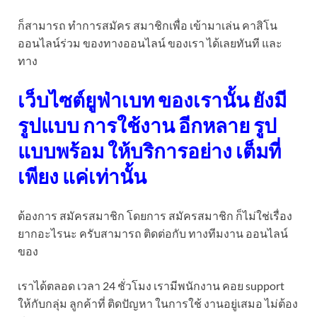
ก็สามารถ ทำการสมัคร สมาชิกเพื่อ เข้ามาเล่น คาสิโน
ออนไลน์ร่วม ของทางออนไลน์ ของเรา ได้เลยทันที และ
ทาง
เว็บไซต์ยูฟ่าเบท ของเรานั้น ยังมี
รูปแบบ การใช้งาน อีกหลาย รูป
แบบพร้อม ให้บริการอย่าง เต็มที่
เพียง แค่เท่านั้น
ต้องการ สมัครสมาชิก โดยการ สมัครสมาชิก ก็ไม่ใช่เรื่อง
ยากอะไรนะ ครับสามารถ ติดต่อกับ ทางทีมงาน ออนไลน์
ของ
เราได้ตลอด เวลา
24
ชั่วโมง เรามีพนักงาน คอย
support
ให้กับกลุ่ม ลูกค้าที่ ติดปัญหา ในการใช้ งานอยู่เสมอ ไม่ต้อง