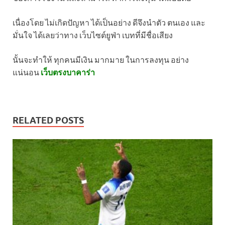
เนื่องโดย ไม่เกิดปัญหา ได้เป็นอย่าง ดีจึงนำตัว ตนเอง และ
มั่นใจ ได้เลยว่าทาง เว็บไซต์ยูฟ่า เบทที่มีชื่อเสียง
นั้นจะทำให้ ทุกคนมีเงิน มากมาย ในการลงทุน อย่าง
แน่นอน
เว็บตรงบาคาร่า
RELATED POSTS