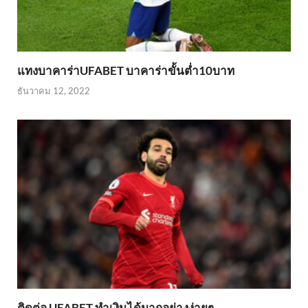
แทงบาคาร่าUFABET บาคาร่าขั้นต่ำ10บาท
ธันวาคม 12, 2022
ติดต่อ UFABET ทำเงินได้มากอย่างง่ายๆ