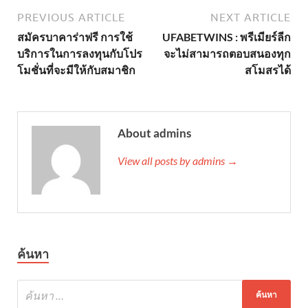
PREVIOUS ARTICLE
NEXT ARTICLE
สมัครบาคาร่าฟรี การใช้
UFABETWINS : พรีเมียร์ลีก
บริการในการลงทุนกับโปร
จะไม่สามารถตอบสนองทุก
โมชั่นที่จะมีให้กับสมาชิก
สโมสรได้
About admins
View all posts by admins →
ค้นหา