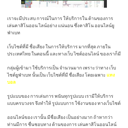
เราจะมีประสบ การณ์ในการ ให้บริการใน ด้านของการ
เล่นคาสิโนออน ไลน์อย่าง แน่นอน ซึ่งคาสิโน ออนไลน์ยู
ฟ่าเบท
เว็บไซต์ที่มี ชื่อเสียง ในการให้บริการ มากที่สุด ภายใน
ประเทศไทย ในตอนนี้ และทางเว็บ ไซต์ออนไลน์ ของเราก็มี
กลุ่มผู้เข้ามา ใช้บริการเป็น จำนวนมาก เพราะว่าทาง เว็บ
ไซต์ยูฟ่าเบท นั้นเป็น เว็บไซต์ที่มี ชื่อเสียง โดยเฉพาะ
แทง
บอล
รูปแบบของ การเล่นการ พนันทุกรูปแบบ เรามีให้บริการ
แบบครบวงจร จึงทำให้ รูปแบบการ ใช้งานของ ทางเว็บไซต์
ออนไลน์ของ เรานั้น มีชื่อเสียง เป็นอย่างมาก ถ้าหากว่า
ท่านมีการ ชื่นชอบทาง ด้านของการ เล่นคาสิโนออนไลน์