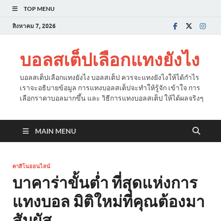
TOP MENU
สิงหาคม 7, 2026
บอลสเต็ปเลือกแทงยังไง
บอลสเต็ปเลือกแทงยังไง บอลสเต็ป ควรจะแทงยังไงให้ได้กำไร
เราจะอธิบายข้อมูล การแทงบอลสเต็ปจะทำให้รู้จัก เข้าใจ การ
เลือกราคาบอลมากขึ้น และ วิธีการแทงบอลสเต็ป ให้ได้ผลจริงๆ
MAIN MENU
คาสิโนออนไลน์
บาคาร่าขั้นต่ำ ที่สุดแห่งการ
แทงบอล มิติใหม่ที่คุณต้องมา
สัมผัส