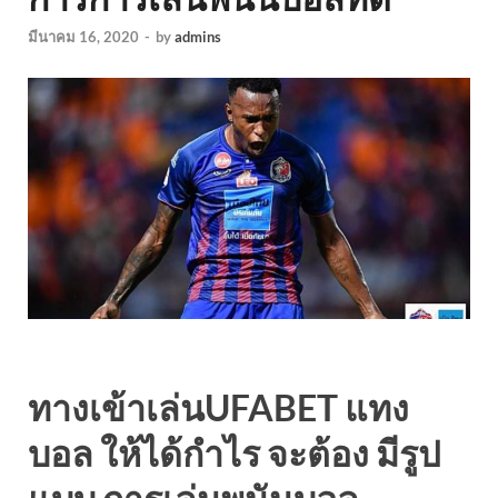
มีนาคม 16, 2020
-
by
admins
ทางเข้าเล่นUFABET แทง
บอล ให้ได้กำไร จะต้อง มีรูป