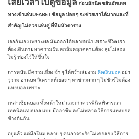
เสียเวลาไปดูข้อมูล
ก่อนสักนิด ขยันอัพเดท
ทางเข้าเล่นUFABET ข้อมูล บ่อย ๆ จะช่วยเราได้มากและที่
สำคัญ ไม่ควร เล่นคู่ ที่ทีมหัวตาราง
เจอกันเอง เพราะผล มันออกได้
หลายหน้า เพราะชีวิต เรา
ต้องเดินตามหาความฝัน หกล้มคลุกคลานต้อง ลุยไม่ลอง
ไม่รู้ ท่องไว้ให้ขึ้นใจ
การพนัน มีความเสี่ยง ช้า ๆ ได้พร้าเล่มงาม
คิดเงินบอล
อย่า
วู่วาม อ่านบท วิเคราะห์เยอะ ๆ หาข่าวมาก ๆ ไม่ชัวร์ไม่ต้อง
แทงบอล เพราะ
เหล่าเซียนบอล ทั้งหน้าใหม่ และเก่าควรพินิจ พิจารณา
เทคนิคแทงบอล แบบ มืออาชีพ คงไม่พลาด วิธีการแทงบอล
ข้างต้นกัน
อยู่แล้ว แต่มือใหม่ หลาย ๆ คนอาจจะยัง ไม่เคยลอง วิธีการ