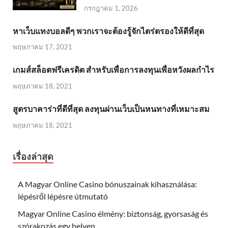
กรกฎาคม 1, 2026
หาเว็บแทงบอลดีๆ พวกเราจะต้องรู้จักไตร่ตรองให้ดีที่สุด
พฤษภาคม 17, 2021
เกมส์สล็อตฟรีเครดิต สำหรับเพื่อการลงทุนเพื่อหวังผลกำไร
พฤษภาคม 18, 2021
สูตรบาคาร่าที่ดีที่สุด ลงทุนผ่านเว็บเป็นหนทางที่เหมาะสม
พฤษภาคม 18, 2021
เรื่องล่าสุด
A Magyar Online Casino bónuszainak kihasználása:
lépésről lépésre útmutató
Magyar Online Casino élmény: biztonság, gyorsaság és
szórakozás egy helyen