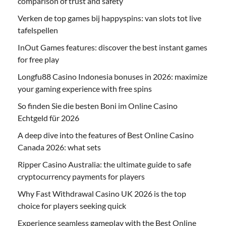
comparison of trust and safety
Verken de top games bij happyspins: van slots tot live
tafelspellen
InOut Games features: discover the best instant games
for free play
Longfu88 Casino Indonesia bonuses in 2026: maximize
your gaming experience with free spins
So finden Sie die besten Boni im Online Casino
Echtgeld für 2026
A deep dive into the features of Best Online Casino
Canada 2026: what sets
Ripper Casino Australia: the ultimate guide to safe
cryptocurrency payments for players
Why Fast Withdrawal Casino UK 2026 is the top
choice for players seeking quick
Experience seamless gameplay with the Best Online