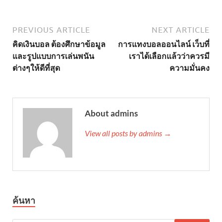
PREVIOUS ARTICLE
NEXT ARTICLE
คิดเงินบอล ต้องศึกษาข้อมูล
การแทงบอลออนไลน์ เว็บที่
และรูปแบบการเล่นพนัน
เราได้เลือกแล้วว่าควรมี
ต่างๆให้ดีที่สุด
ความมั่นคง
About admins
View all posts by admins →
ค้นหา