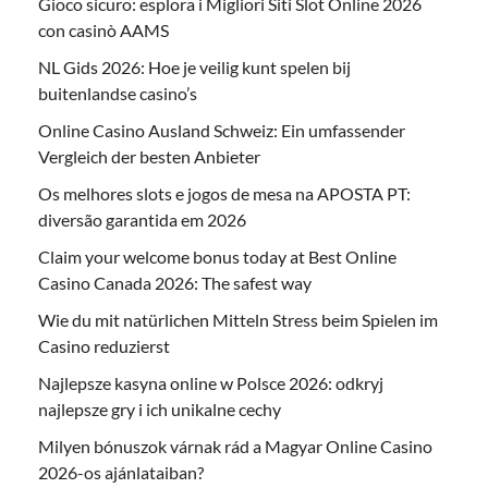
Gioco sicuro: esplora i Migliori Siti Slot Online 2026
con casinò AAMS
NL Gids 2026: Hoe je veilig kunt spelen bij
buitenlandse casino’s
Online Casino Ausland Schweiz: Ein umfassender
Vergleich der besten Anbieter
Os melhores slots e jogos de mesa na APOSTA PT:
diversão garantida em 2026
Claim your welcome bonus today at Best Online
Casino Canada 2026: The safest way
Wie du mit natürlichen Mitteln Stress beim Spielen im
Casino reduzierst
Najlepsze kasyna online w Polsce 2026: odkryj
najlepsze gry i ich unikalne cechy
Milyen bónuszok várnak rád a Magyar Online Casino
2026-os ajánlataiban?