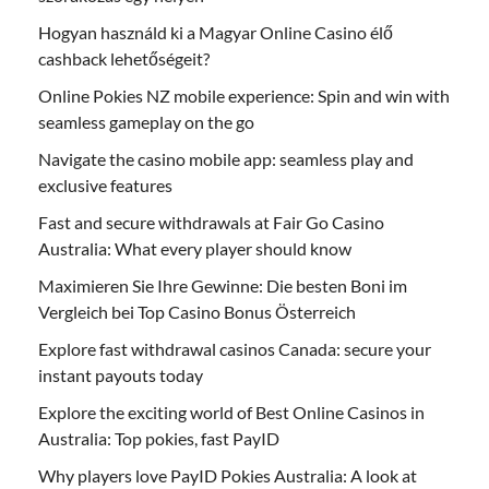
Hogyan használd ki a Magyar Online Casino élő
cashback lehetőségeit?
Online Pokies NZ mobile experience: Spin and win with
seamless gameplay on the go
Navigate the casino mobile app: seamless play and
exclusive features
Fast and secure withdrawals at Fair Go Casino
Australia: What every player should know
Maximieren Sie Ihre Gewinne: Die besten Boni im
Vergleich bei Top Casino Bonus Österreich
Explore fast withdrawal casinos Canada: secure your
instant payouts today
Explore the exciting world of Best Online Casinos in
Australia: Top pokies, fast PayID
Why players love PayID Pokies Australia: A look at